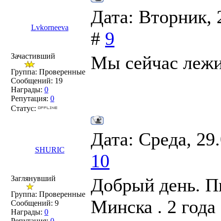
Дата: Вторник, 
Lvkorneeva
#
9
Зачастивший
Мы сейчас лежи
Группа: Проверенные
Сообщений:
19
Награды:
0
Репутация:
0
Статус:
Дата: Среда, 29
SHURIC
10
Заглянувший
Добрый день. П
Группа: Проверенные
Минска . 2 года
Сообщений:
9
Награды:
0
Репутация:
0