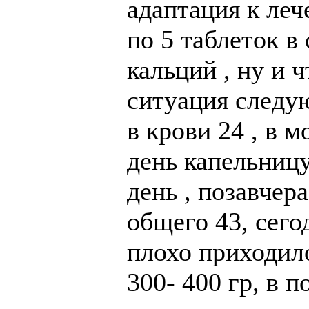
адаптация к ле
по 5 таблеток в 
кальций , ну и 
ситуация следу
в крови 24 , в м
день капельниц
день , позавчер
общего 43, сего
плохо приходило
300- 400 гр, в п