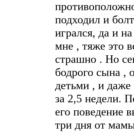
противоположнос
подходил и болт
игрался, да и н
мне , тяже это 
страшно . Но се
бодрого сына , 
детьми , и даже
за 2,5 недели. 
его поведение в
три дня от мамы