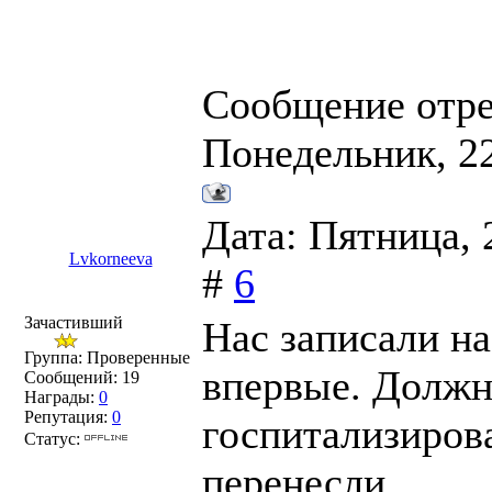
Сообщение отр
Понедельник, 22
Дата: Пятница, 
Lvkorneeva
#
6
Зачастивший
Нас записали н
Группа: Проверенные
впервые. Должн
Сообщений:
19
Награды:
0
Репутация:
0
госпитализирова
Статус:
перенесли.