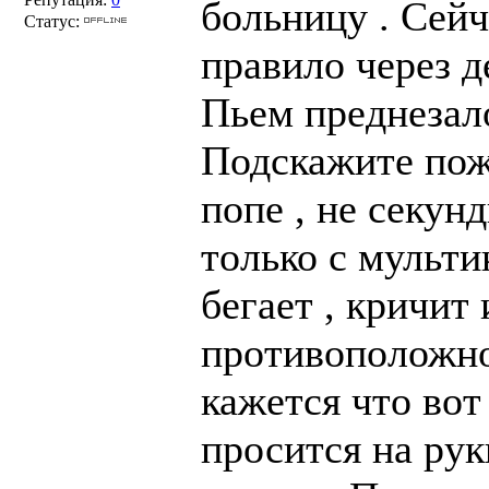
больницу . Сейч
Статус:
правило через д
Пьем преднезало
Подскажите пожа
попе , не секун
только с мультик
бегает , кричит
противоположно
кажется что вот 
просится на рук