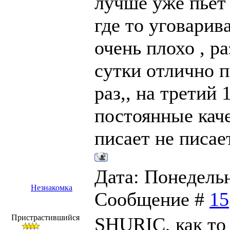
лучше уже пьет 
где то уговарива
очень плохо , ра
сутки отлично п
раз,, на третий 
постоянные каче
писает не писает
Дата: Понедельни
Незнакомка
Сообщение #
15
Пристрастившийся
SHURIC, как то 