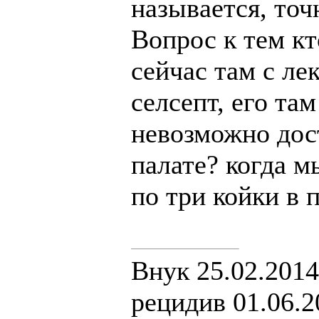
называется, точн
Вопрос к тем к
сейчас там с л
селсепт, его та
невозможно дост
палате? когда м
по три койки в п
Внук 25.02.2014
рецидив 01.06.2