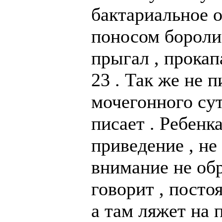
бактариальное о
поносом бороли
прыгал , прокап
23 . Так же не п
мочегонного сут
писает . Ребенк
приведение , не
внимание не обр
говорит , посто
а там ляжет на 