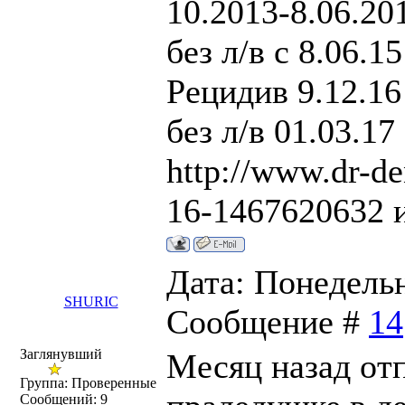
10.2013-8.06.20
без л/в с 8.06.15
Рецидив 9.12.16
без л/в 01.03.17
http://www.dr-d
16-1467620632 
Дата: Понедельни
SHURIC
Сообщение #
14
Заглянувший
Месяц назад от
Группа: Проверенные
Сообщений:
9