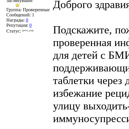
Заглянувший
Доброго здравия
Группа: Проверенные
Сообщений:
1
Награды:
0
Репутация:
0
Подскажите, пож
Статус:
проверенная ин
для детей с БМ
поддерживающий
таблетки через 
избежание реци
улицу выходить
иммуносупресси