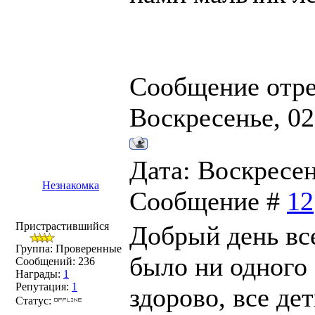
Сообщение отр
Воскресенье, 02
Дата: Воскресень
Незнакомка
Сообщение #
12
Пристрастившийся
Добрый день вс
Группа: Проверенные
было ни одного 
Сообщений:
236
Награды:
1
Репутация:
1
здорово, все де
Статус: