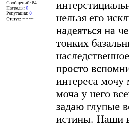
интерстициальн
Сообщений:
84
Награды:
0
Репутация:
0
нельзя его иск
Статус:
надеяться на ч
тонких базальн
наследственное
просто вспомнил
интереса мочу 
моча у него все
задаю глупые в
истины. Наши 