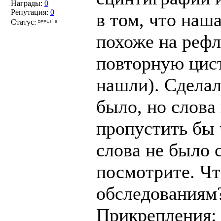
Награды:
0
Репутация:
0
в том, что наш
Статус:
похоже на рефл
повторную цис
нашли). Сделал
было, но слова 
пропустить бы 
слова не было 
посмотрите. Чт
обследованиям
Прикрепления