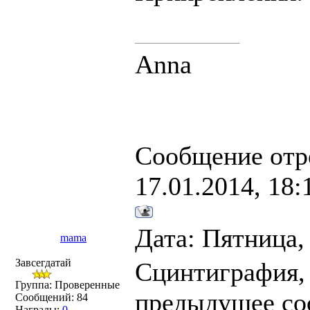
Anna
Сообщение отр
17.01.2014, 18:
Дата: Пятница,
mama
Завсегдатай
Сцинтиграфия,
Группа: Проверенные
предыдущее со
Сообщений:
84
Награды:
0