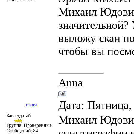
Михаил Юдович,
значительной? 
выложу скан по
чтобы вы посм
Anna
Дата: Пятница,
mama
Завсегдатай
Михаил Юдович
Группа: Проверенные
сцинтиграфии и
Сообщений:
84