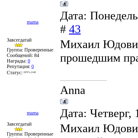
Дата: Понедель
mama
#
43
Завсегдатай
Михаил Юдович
Группа: Проверенные
прошедшим пра
Сообщений:
84
Награды:
0
Репутация:
0
Статус:
Anna
Дата: Четверг, 
mama
Завсегдатай
Михаил Юдович,
Группа: Проверенные