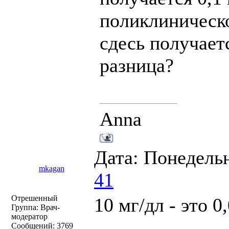
поликлиническо
сдесь получает
разница?
Anna
Дата: Понедельн
mkagan
41
Отрешенный
10 мг/дл - это 0,
Группа: Врач-
модератор
Сообщений:
3769