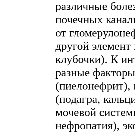
различные боле
почечных канал
от гломерулоне
другой элемент 
клубочки). К и
разные факторы
(пиелонефрит),
(подагра, кальц
мочевой системы
нефропатия), эк