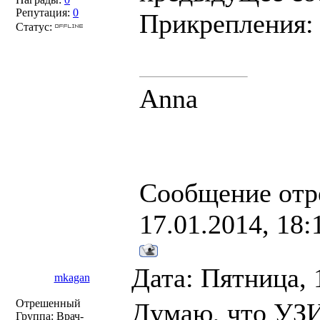
Репутация:
0
Прикрепления
Статус:
Anna
Сообщение отр
17.01.2014, 18:
Дата: Пятница, 
mkagan
Отрешенный
Думаю, что УЗИ
Группа: Врач-