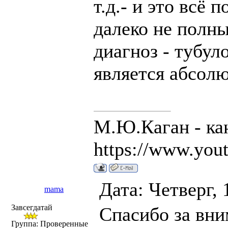
т.д.- и это всё 
далеко не полн
диагноз - тубул
является абсол
М.Ю.Каган - ка
https://www.you
Дата: Четверг, 
mama
Завсегдатай
Спасибо за вн
Группа: Проверенные