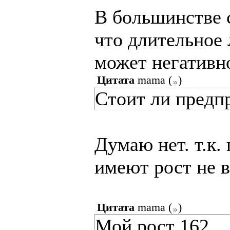
В большинстве с
что длительное
может негативно
Цитата
mama
(
)
Стоит ли предп
Думаю нет. т.к.
имеют рост не 
Цитата
mama
(
)
Мой рост 162