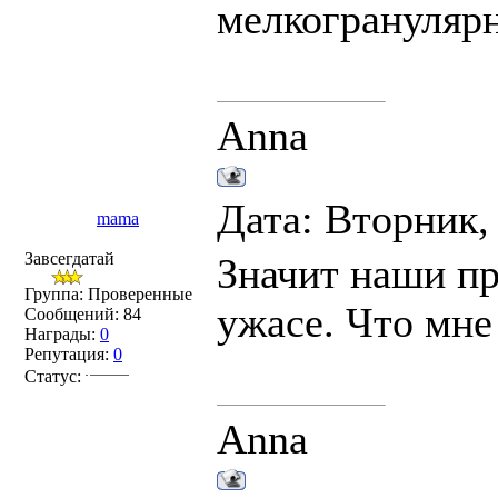
мелкогранулярн
Anna
Дата: Вторник,
mama
Завсегдатай
Значит наши пр
Группа: Проверенные
ужасе. Что мне
Сообщений:
84
Награды:
0
Репутация:
0
Статус:
Anna