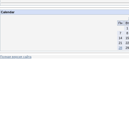
Calendar
Пн
Вт
1
7
8
14
15
21
22
28
29
Полная версия сайта