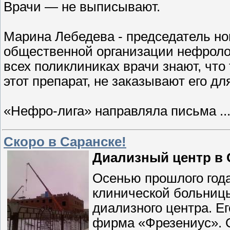
Врачи — не выписывают.
Марина Лебедева - председатель н
общественной организации нефроло
всех поликлиниках врачи знают, что
этот препарат, не заказывают его дл
«Нефро-лига» направляла письма
..
Скоро в Саранске!
Диализный центр в 
Осенью прошлого года
клинической больницы
диализного центра. Е
фирма «Фрезениус». 