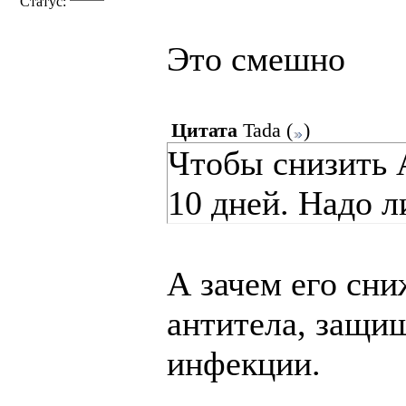
Статус:
Это смешно
Цитата
Tada
(
)
Чтобы снизить 
10 дней. Надо л
А зачем его сни
антитела, защи
инфекции.