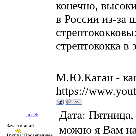
конечно, высок
в России из-за
стрептококковы
стрептококка в з
М.Ю.Каган - ка
https://www.you
Дата: Пятница,
Ireneb
Зачастивший
можно я Вам н
Группа: Проверенные