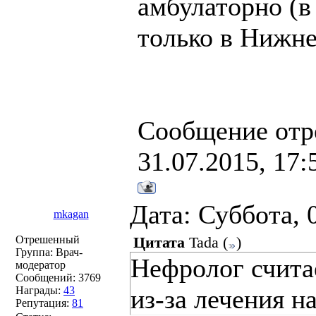
амбулаторно (в
только в Нижне
Сообщение отр
31.07.2015, 17:
Дата: Суббота, 
mkagan
Отрешенный
Цитата
Tada
(
)
Группа: Врач-
Нефролог счита
модератор
Сообщений:
3769
Награды:
43
из-за лечения н
Репутация:
81