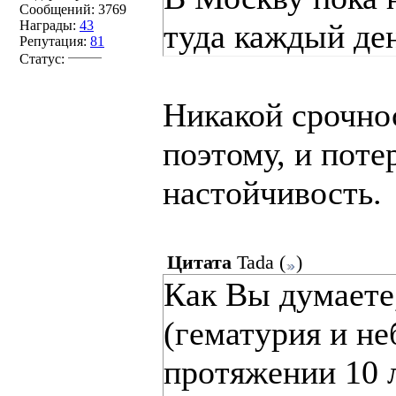
Сообщений:
3769
Награды:
43
туда каждый ден
Репутация:
81
Статус:
Никакой срочнос
поэтому, и поте
настойчивость.
Цитата
Tada
(
)
Как Вы думаете
(гематурия и не
протяжении 10 л