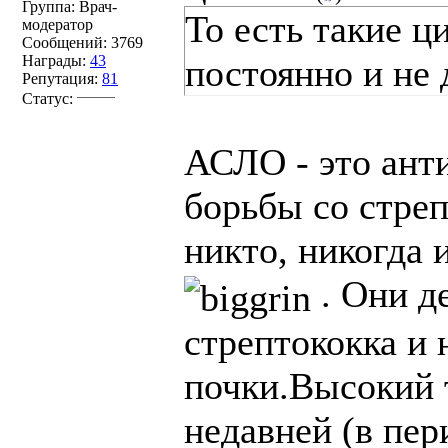
Группа: Врач-
То есть такие 
модератор
Сообщений:
3769
Награды:
43
постоянно и не
Репутация:
81
Статус:
АСЛО - это ант
борьбы со стре
никто, никогда 
. Они д
стрептококка и
почки.Высокий 
недавней (в пер