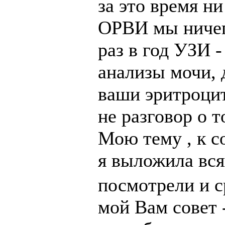
за это время ни
ОРВИ мы ничего
раз в год УЗИ -
анализы мочи, 
ваши эритроцит
не разговор о 
Мою тему , к с
я выложила вс
посмотрели и с
мой Вам совет -