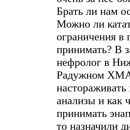
Брать ли нам о
Можно ли катат
ограничения в 
принимать? В 
нефролог в Ниж
Радужном ХМА
настораживать 
анализы и как 
принимать энап
то назначили д