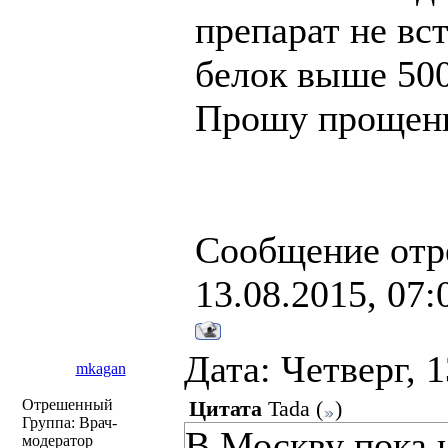
препарат не вс
белок выше 50
Прошу прощени
Сообщение отр
13.08.2015, 07:
Дата: Четверг, 
mkagan
Отрешенный
Цитата
Tada
(
)
Группа: Врач-
В Москву пока н
модератор