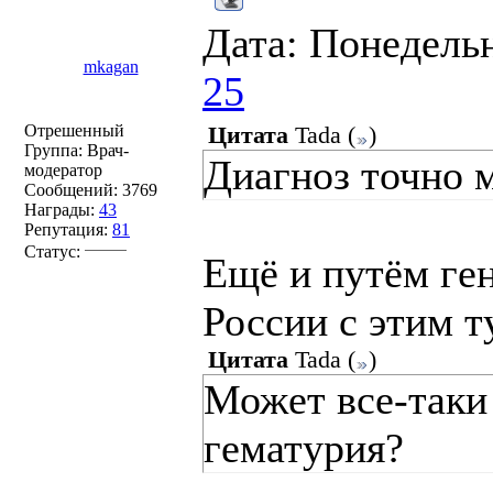
Дата: Понедельн
mkagan
25
Отрешенный
Цитата
Tada
(
)
Группа: Врач-
Диагноз точно 
модератор
Сообщений:
3769
Награды:
43
Репутация:
81
Статус:
Ещё и путём ген
России с этим т
Цитата
Tada
(
)
Может все-таки
гематурия?