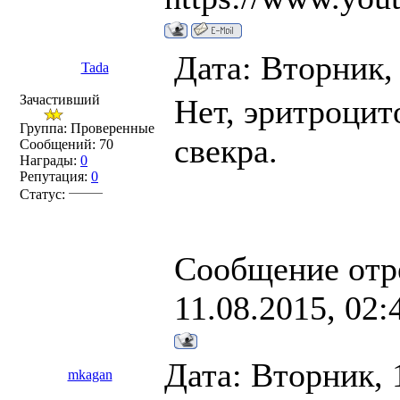
Дата: Вторник,
Tada
Зачастивший
Нет, эритроцит
Группа: Проверенные
свекра.
Сообщений:
70
Награды:
0
Репутация:
0
Статус:
Сообщение отр
11.08.2015, 02:
Дата: Вторник, 
mkagan