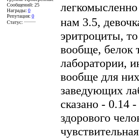
легкомысленно
Сообщений:
25
Награды:
0
Репутация:
0
нам 3.5, девочк
Статус:
эритроциты, то 
вообще, белок т
лаборатории, ин
вообще для них
заведующих лаб
сказано - 0.14 
здорового челов
чувствительная.