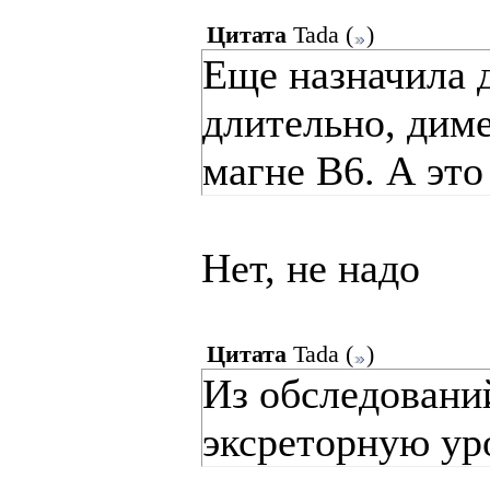
Цитата
Tada
(
)
Еще назначила д
длительно, диме
магне В6. А это
Нет, не надо
Цитата
Tada
(
)
Из обследований
эксреторную ур