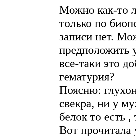
Можно как-то л
только по биоп
записи нет. М
предположить 
все-таки это д
гематурия?
Поясню: глухон
свекра, ни у м
белок то есть ,
Вот прочитала 