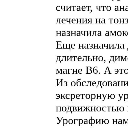
считает, что а
лечения на то
назначила амок
Еще назначила 
длительно, дим
магне В6. А эт
Из обследовани
эксреторную ур
подвижностью п
Урографию нам 