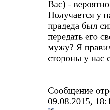
Вас) - вероятно
Получается у н
прадеда был си
передать его с
мужу? Я прави
стороны у нас 
Сообщение отр
09.08.2015, 18: