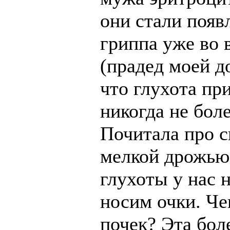
они стали появ
гриппа уже во 
(прадед моей д
что глухота при
никогда не бол
Почитала про с
мелкой дрожью,
глухоты у нас н
носим очки. Че
почек? Эта бол