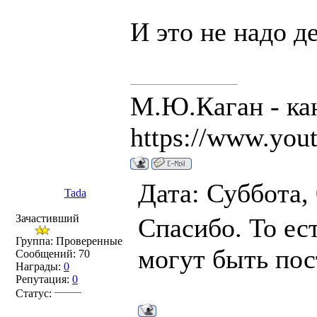
И это не надо д
М.Ю.Каган - ка
https://www.you
Дата: Суббота,
Tada
Зачастивший
Спасибо. То ес
Группа: Проверенные
могут быть пос
Сообщений:
70
Награды:
0
Репутация:
0
Статус: