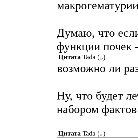
макрогематурии
Думаю, что если
функции почек -
Цитата
Tada
(
)
возможно ли ра
Ну, что будет л
набором фактов 
Цитата
Tada
(
)