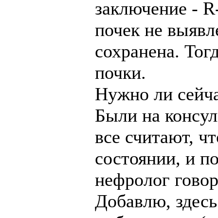
заключение - R
почек не выявл
сохранена. Тог
почки.
Нужно ли сейча
Были на консул
все считают, ч
состоянии, и по
нефролог говор
Добавлю, здесь