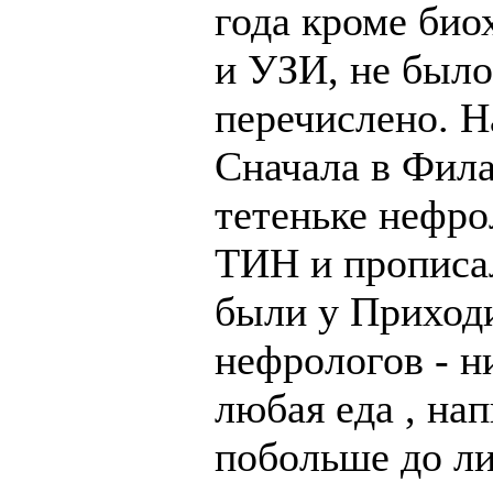
года кроме био
и УЗИ, не было 
перечислено. Н
Сначала в Фил
тетеньке нефро
ТИН и прописа
были у Приход
нефрологов - н
любая еда , нап
побольше до ли