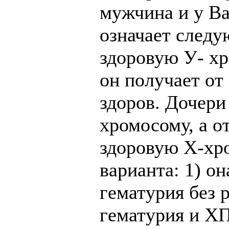
мужчина и у Ва
означает следу
здоровую У- хр
он получает от
здоров. Дочери
хромосому, а о
здоровую Х-хро
варианта: 1) он
гематурия без 
гематурия и ХП