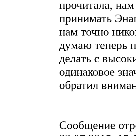
прочитала, нам
принимать Энап
нам точно нико
думаю теперь п
делать с высок
одинаковое знач
обратил вниман
Сообщение отр