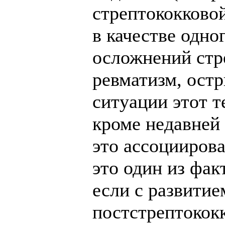
стрептококково
в качестве одно
осложнений стр
ревматизм, остр
ситуации этот т
кроме недавней
это ассоциирова
это один из фак
если с развитие
постстрептокок