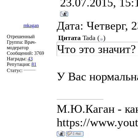
23.07.2015, 15:
Дата: Четверг, 
mkagan
Отрешенный
Цитата
Tada
(
)
Группа: Врач-
Что это значит?
модератор
Сообщений:
3769
Награды:
43
Репутация:
81
Статус:
У Вас нормальн
М.Ю.Каган - ка
https://www.you