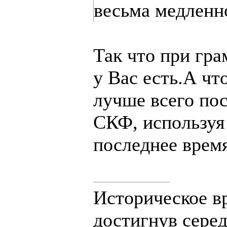
весьма медленно
Так что при гр
у Вас есть.А чт
лучше всего по
СКФ, используя
последнее время
Историческое в
достигнув сере