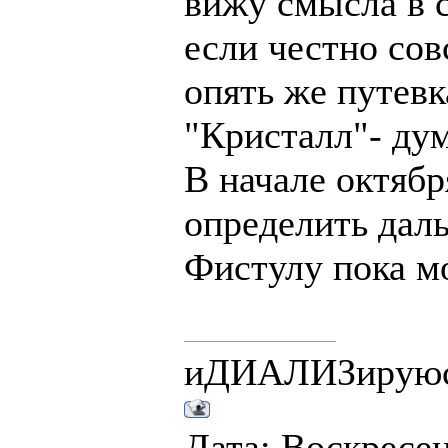
вижу смысла в 
если честно совс
опять же путевк
"Кристалл"- дум
В начале октябр
определить дал
Фистулу пока м
иДИАЛИЗирую
Дата: Воскресень