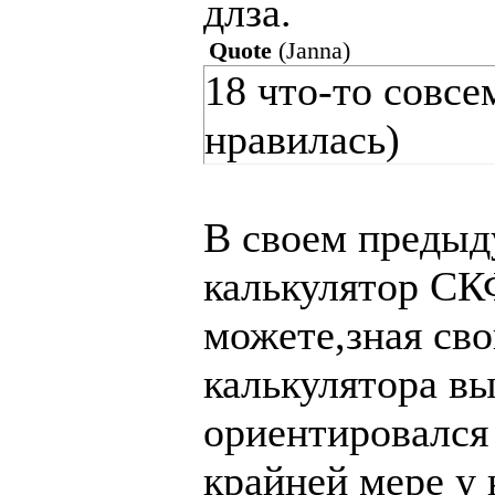
длза.
Quote
(
Janna
)
18 что-то совсе
нравилась)
В своем предыд
калькулятор С
можете,зная св
калькулятора в
ориентировался
крайней мере у