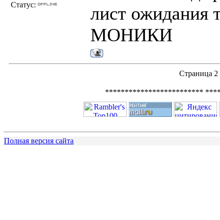
Статус:
лист ожидания т
МОНИКИ
Страница
2
************************* ***
Полная версия сайта