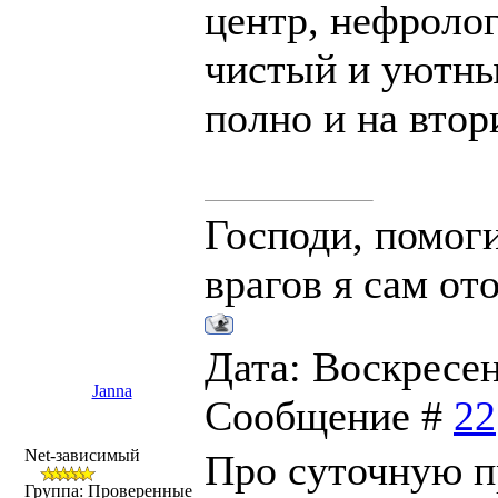
центр, нефролог
чистый и уютны
полно и на втор
Господи, помоги
врагов я сам от
Дата: Воскресень
Janna
Сообщение #
22
Net-зависимый
Про суточную пр
Группа: Проверенные