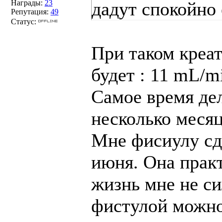
Награды:
23
дадут спокойно 
Репутация:
49
Статус:
При таком кре
будет : 11 mL/m
Самое время дел
несколько месяц
Мне фисиулу сд
июня. Она практ
жизнь мне не с
фистулой можно