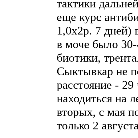
тактики дальней
еще курс антиб
1,0х2р. 7 дней)
в моче было 30-
биотики, трента
Сыктывкар не по
расстояние - 29
находиться на л
вторых, с мая п
только 2 август