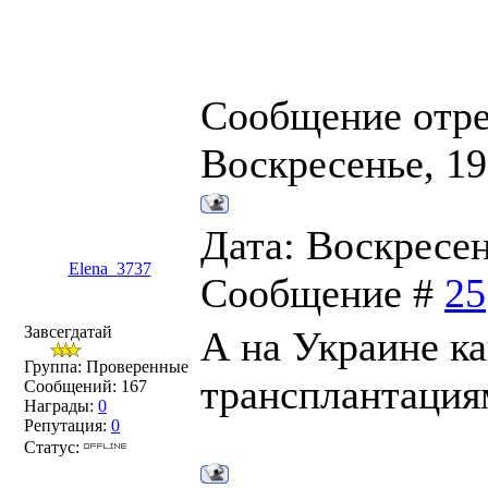
Сообщение отр
Воскресенье, 19
Дата: Воскресень
Elena_3737
Сообщение #
25
Завсегдатай
А на Украине ка
Группа: Проверенные
трансплантация
Сообщений:
167
Награды:
0
Репутация:
0
Статус: