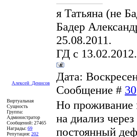
я Татьяна (не Ба
Бадер Александр
25.08.2011.
ГД с 13.02.2012
Дата: Воскресень
Алексей_Денисов
Сообщение #
30
Виртуальная
Но проживание 
Сущность
Группа:
на диализ через
Администратор
Сообщений:
27465
постоянный деф
Награды:
69
Репутация:
202