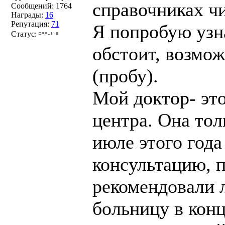
справочниках чи
Сообщений:
1764
Награды:
16
Репутация:
71
Я попробую узна
Статус:
обстоит, возмож
(пробу).
Мой доктор- эт
центра. Она тол
июле этого года
консультацию, п
рекомендовали 
больницу в конц