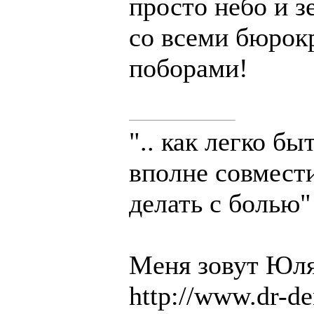
просто небо и з
со всеми бюрок
поборами!
".. как легко б
вполне совмест
делать с болью"
Меня зовут Юля
http://www.dr-de