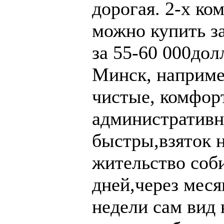
дорогая. 2-х ко
можно купить за
за 55-60 000дол
Минск, например
чистые, комфор
административн
быстры,взяток н
жительство соб
дней,через меся
недели сам вид 