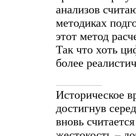
анализов счита
методиках подг
этот метод расч
Так что хоть ци
более реалистич
Историческое в
достигнув сере
вновь считается
жестокость – до