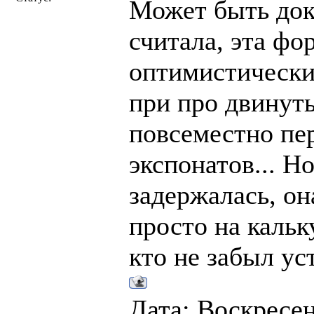
Может быть док
считала, эта фо
оптимистические
при про двинут
повсеместно пе
экспонатов... Н
задержалась, он
просто на кальк
кто не забыл ус
Дата: Воскресень