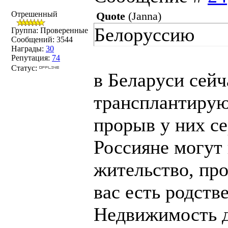
Отрешенный
Quote
(
Janna
)
Белоруссию
Группа: Проверенные
Сообщений:
3544
Награды:
30
Репутация:
74
Статус:
в Беларуси сейч
трансплантирую,
прорыв у них с
Россияне могут 
жительство, про
вас есть родств
Недвижимость д