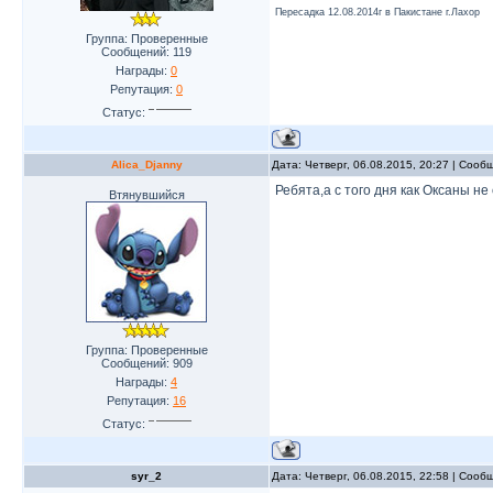
Пересадка 12.08.2014г в Пакистане г.Лахор
Группа: Проверенные
Сообщений:
119
Награды:
0
Репутация:
0
Статус:
Alica_Djanny
Дата: Четверг, 06.08.2015, 20:27 | Соо
Ребята,а с того дня как Оксаны не
Втянувшийся
Группа: Проверенные
Сообщений:
909
Награды:
4
Репутация:
16
Статус:
syr_2
Дата: Четверг, 06.08.2015, 22:58 | Соо