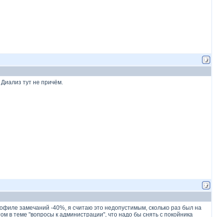
 Диализ тут не причём.
профиле замечаний -40%, я считаю это недопустимым, сколько раз был на
ом в теме "вопросы к администрации", что надо бы снять с покойника