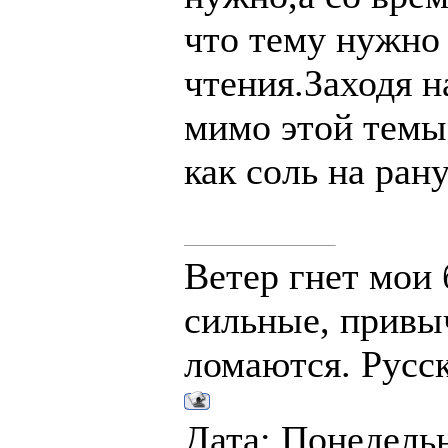
что тему нужно 
чтения.Заходя н
мимо этой темы
как соль на рану
Ветер гнет мои 
сильные, привы
ломаются. Русск
Дата: Понедельни