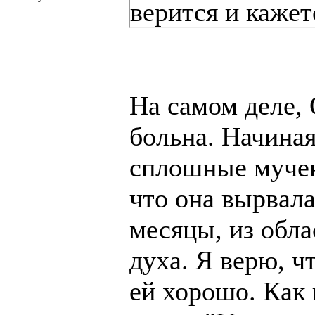
верится и кажет
На самом деле,
больна. Начиная
сплошные мучен
что она вырвала
месяцы, из обла
духа. Я верю, ч
ей хорошо. Как