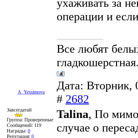
ухаживать за не
операции и если
Все любят белых
гладкошерстная
Дата: Вторник, 
A_Yessimova
#
2682
Завсегдатай
Talina
, По мимо
Группа: Проверенные
случае о переса
Сообщений:
119
Награды:
0
Репутация:
0