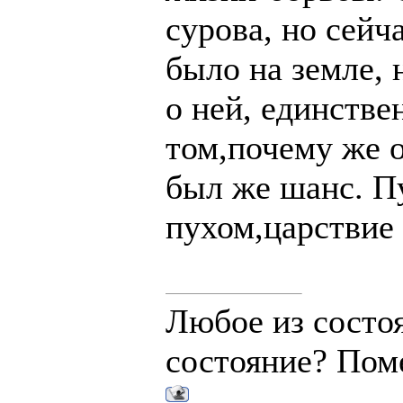
сурова, но сейч
было на земле, 
о ней, единстве
том,почему же о
был же шанс. Пу
пухом,царствие 
Любое из состо
состояние? Пом