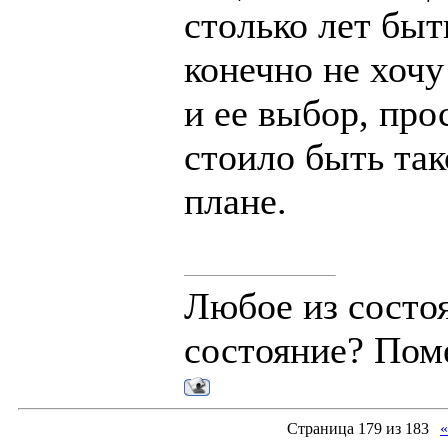
столько лет быт
конечно не хочу
и ее выбор, про
стоило быть так
плане.
Любое из состо
состояние? Пом
Страница
179
из
183
«