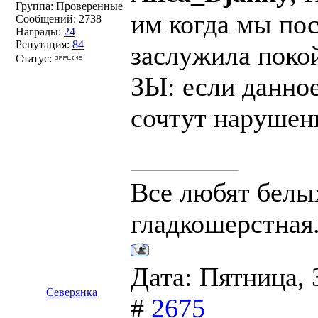
Группа: Проверенные
им когда мы по
Сообщений:
2738
Награды:
24
Репутация:
84
заслужила покой.
Статус:
ЗЫ: если данно
сочтут нарушен
Все любят белых
гладкошерстная
Дата: Пятница, 
Северянка
#
2675