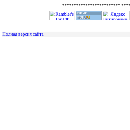
************************* ***
Полная версия сайта