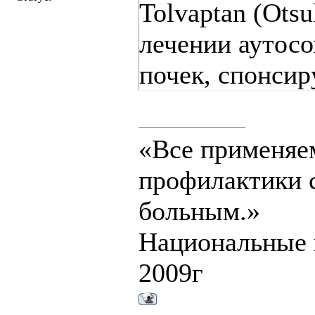
Tolvaptan (Otsu
лечении аутос
почек, спонси
«Все применяе
профилактики с
больным.»
Национальные 
2009г