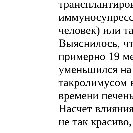
трансплантиро
иммуносупресс
человек) или та
Выяснилось, чт
примерно 19 м
уменьшился на 
такролимусом в
времени печен
Насчет влияния
не так красиво