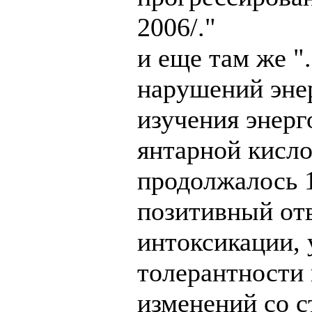
2006/."
и еще там же 
нарушений эне
изучения энерг
янтарной кисло
продолжалось 
позитивный отв
интоксикации,
толерантности 
изменений со 