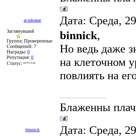
Дата: Среда, 2
aculeatae
Заглянувший
binnick
,
Группа: Проверенные
Но ведь даже з
Сообщений:
7
Награды:
0
Репутация:
0
на клеточном 
Статус:
повлиять на его
Блаженны плач
Дата: Среда, 2
binnick