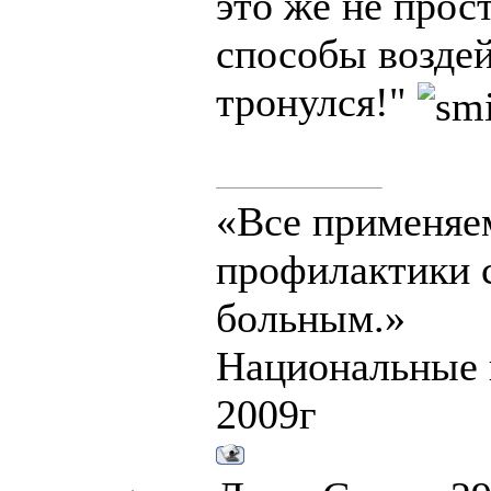
это же не прос
способы воздей
тронулся!"
«Все применяе
профилактики с
больным.»
Национальные 
2009г