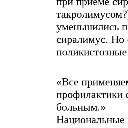
при приеме сир
такролимусом?)
уменьшились п
сиралимус. Но 
поликистозные
«Все применяе
профилактики с
больным.»
Национальные 