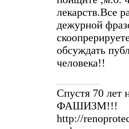
лекарств.Все р
дежурной фраз
скоопрерируете
обсуждать публ
человека!!
Спустя 70 лет 
ФАШИЗМ!!!
http://renoprot