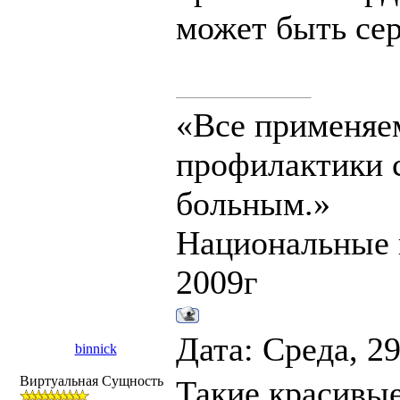
может быть се
«Все применяе
профилактики с
больным.»
Национальные 
2009г
Дата: Среда, 2
binnick
Виртуальная Сущность
Такие красивые