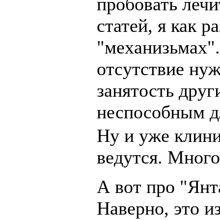
пробовать лечи
статей, я как р
"механизьмах".
отсутствие нуж
занятость дру
неспособным д
Ну и уже клин
ведутся. Много
А вот про "Янт
Наверно, это и