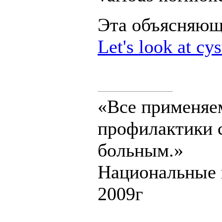
Эта объясняюща
Let's look at cy
«Все применяе
профилактики с
больным.»
Национальные 
2009г