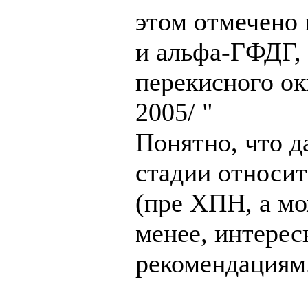
этом отмечено
и альфа-ГФДГ,
перекисного ок
2005/ "
Понятно, что 
стадии относи
(пре ХПН, а мо
менее, интере
рекомендациям