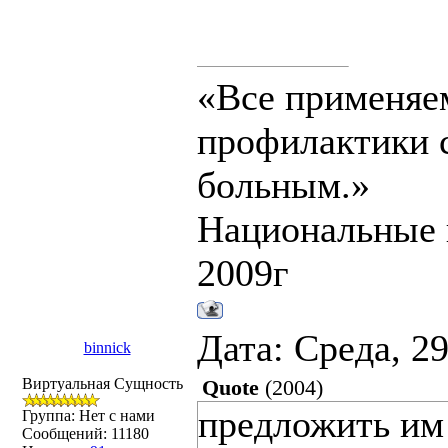
«Все применяе
профилактики с
больным.»
Национальные 
2009г
Дата: Среда, 2
binnick
Виртуальная Сущность
Quote
(
2004
)
предложить им 
Группа: Нет с нами
Сообщений:
11180