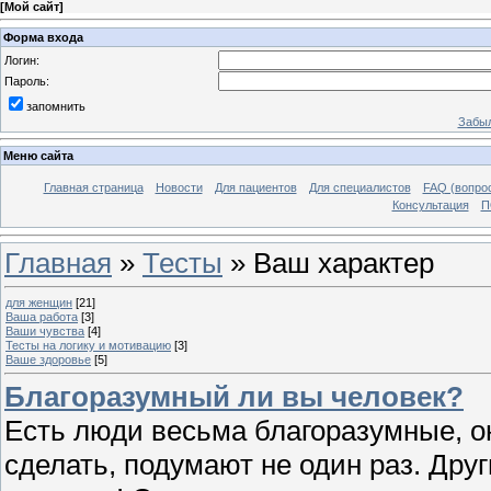
[
Мой сайт
]
Форма входа
Логин:
Пароль:
запомнить
Забыл
Меню сайта
Главная страница
Новости
Для пациентов
Для специалистов
FAQ (вопрос
Консультация
П
Главная
»
Тесты
» Ваш характер
для женщин
[21]
Ваша работа
[3]
Ваши чувства
[4]
Тесты на логику и мотивацию
[3]
Ваше здоровье
[5]
Благоразумный ли вы человек?
Есть люди весьма благоразумные, о
сделать, подумают не один раз. Друг