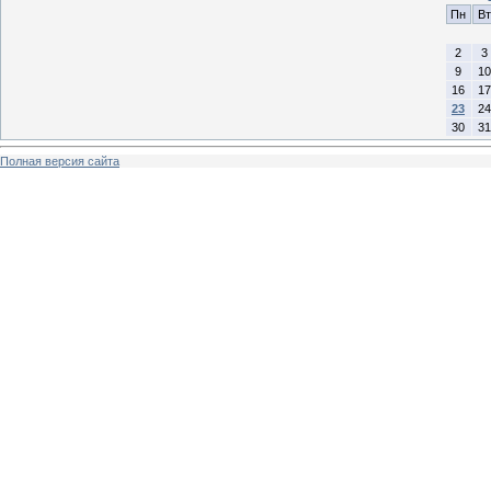
Пн
Вт
2
3
9
10
16
17
23
24
30
31
Полная версия сайта