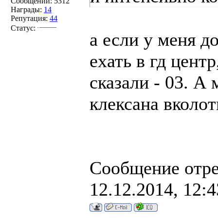
Сообщений:
5312
Награды:
14
Репутация:
44
Статус:
а если у меня д
ехать в гд центр
сказали - 03. А 
клексана вколот
Сообщение отр
12.12.2014, 12:4