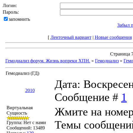
Логин:
Пароль:
запомнить
Забыл 
[
Ленточный вариант
|
Новые сообщения
Страница
Гемодиализ форум. Жизнь вопреки ХПН.
»
Гемодиализ
»
Гемо
Гемодиализ (ГД)
Дата: Воскресень
2010
Сообщение #
1
Виртуальная
Жмите на номер 
Сущность
Темы сообщени
Группа: Нет с нами
Сообщений:
13489