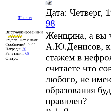
Дата: Четверг, 
Шпалыч
98
Виртуализированный
Женщина, а вы 
Группа: Нет с нами
А.Ю.Денисов, к.
Сообщений:
4044
Награды:
30
Репутация:
68
стажем в нефрол
Статус:
считаете что со
любого, не име
образования буд
правилен?