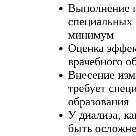
Выполнение 
специальных 
минимум
Оценка эффек
врачебного о
Внесение изм
требует спец
образования
У диализа, ка
быть осложн