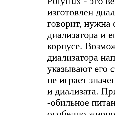
Polyflux - это в
изготовлен диал
говорит, нужна
диализатора и е
корпусе. Возмо
диализатора нап
указывают его с
не играет значе
и диализата. Пр
-обильное питан
особенно жирно