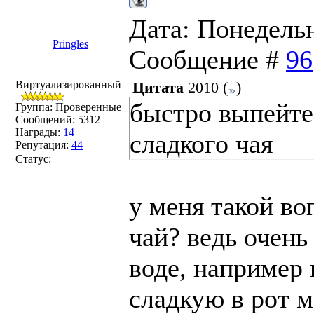
Дата: Понедельни
Pringles
Сообщение #
96
Виртуализированный
Цитата
2010
(
)
быстро выпейте
Группа: Проверенные
Сообщений:
5312
Награды:
14
сладкого чая
Репутация:
44
Статус:
у меня такой во
чай? ведь очень
воде, например в
сладкую в рот м