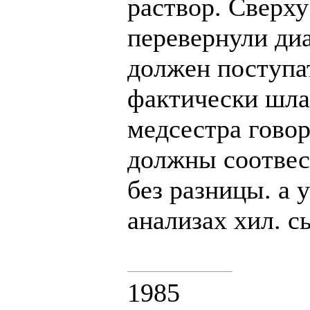
раствор. Сверху
перевернули диа
должен поступат
фактически шлаг
медсестра говор
должны соотвес
без разницы. а 
анализах хил. с
1985