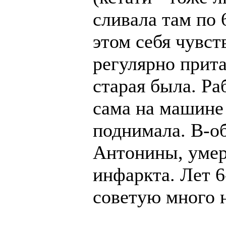
сливала там по 
этом себя чувст
регулярно прита
старая была. Ра
сама на машине
поднимала. В-об
Антонины, умер
инфаркта. Лет 6
советую много н