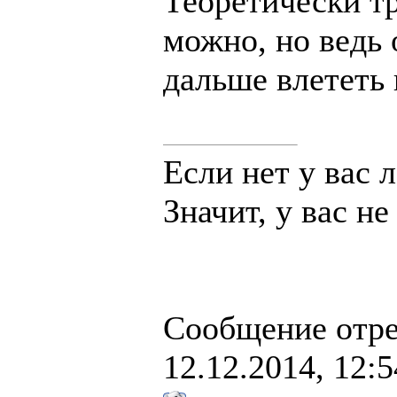
Теоретически тр
можно, но ведь 
дальше влететь 
Если нет у вас л
Значит, у вас не
Сообщение отр
12.12.2014, 12:5