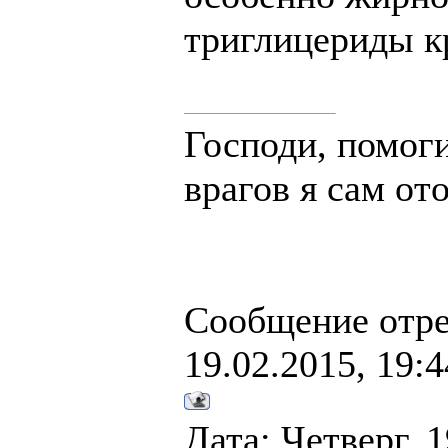
триглицериды к
Господи, помоги
врагов я сам от
Сообщение отр
19.02.2015, 19:4
Дата: Четверг, 