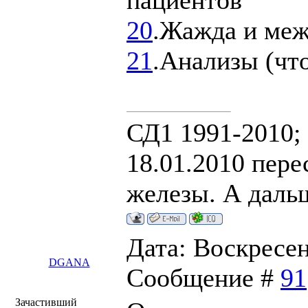
пациентов
20
.Жажда и меж
21
.Анализы (что
СД1 1991-2010;
18.01.2010 пере
железы. А дальш
Дата: Воскресень
DGANA
Сообщение #
91
Зачастивший