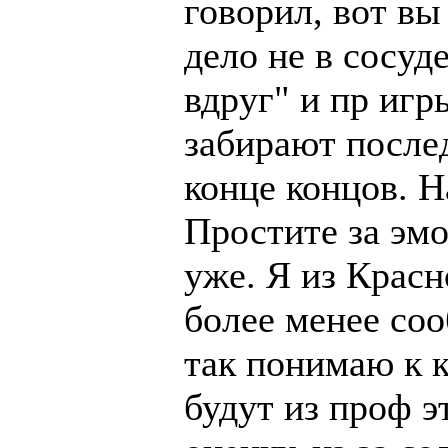
говорил, вот вы
дело не в сосуд
вдруг" и пр игр
забирают послед
конце концов. Н
Простите за эмо
уже. Я из Красн
более менее соо
так понимаю к к
будут из проф э