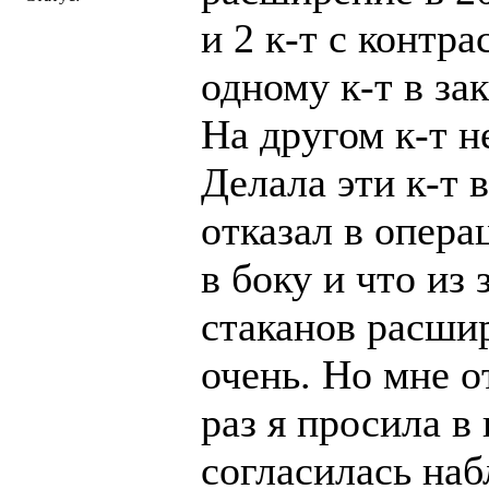
и 2 к-т с контр
одному к-т в за
На другом к-т н
Делала эти к-т в
отказал в опера
в боку и что из
стаканов расшир
очень. Но мне о
раз я просила в
согласилась наб