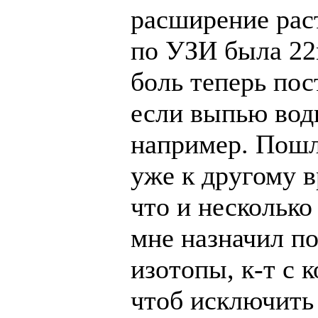
расширение раст
по УЗИ была 22
боль теперь по
если выпью вод
например. Пошл
уже к другому в
что и несколько
мне назначил по
изотопы, к-т с 
чтоб исключить