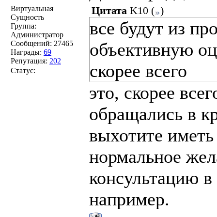
Виртуальная
Цитата
K10
(
)
Сущность
все будут из пр
Группа:
Администратор
Сообщений:
27465
объективную оце
Награды:
69
Репутация:
202
скорее всего
Статус:
это, скорее все
обращались в к
выхотите иметь 
нормальное жел
консультацию в
например.