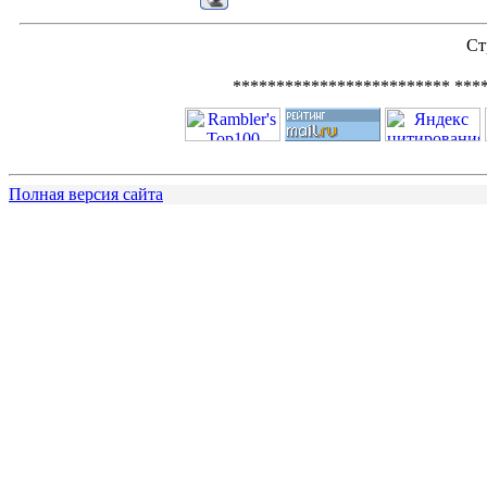
Ст
************************* ***
Полная версия сайта