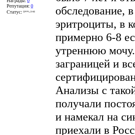
Награды:
0
Репутация:
0
обследование, 
Статус:
эритроциты, в к
примерно 6-8 е
утреннюю мочу.
заграницей и вс
сертифицирован
Анализы с тако
получали постоя
и намекал на си
приехали в Росс