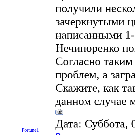
получили нескол
зачеркнутыми ц
написанными 1-2
Нечипоренко по
Согласно таким 
проблем, а загр
Скажите, как та
данном случае 
Дата: Суббота, 
Fortune1