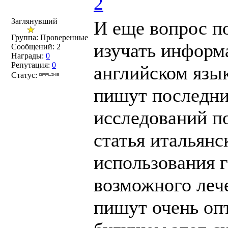
2
Заглянувший
И еще вопрос по
Группа: Проверенные
изучать информ
Сообщений:
2
Награды:
0
Репутация:
0
английском язык
Статус:
пишут последни
исследований по
статья итальянс
использования 
возможного леч
пишут очень оп