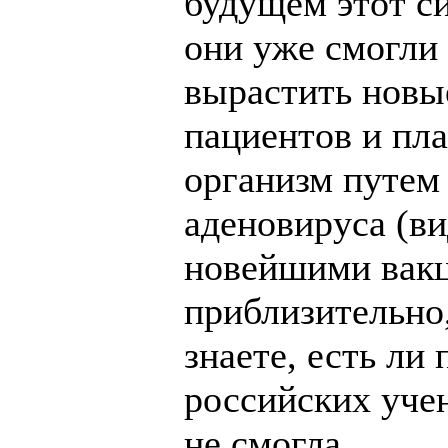
будущем этот си
они уже смогли
вырастить новы
пациентов и пл
организм путем 
аденовируса (ви
новейшими вакц
приблизительно,
знаете, есть ли
российских учен
не смогла.