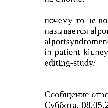
почему-то не по
называется alpo
alportsyndromen
in-patient-kidney
editing-study/
Сообщение отр
Суббота, 08.05.