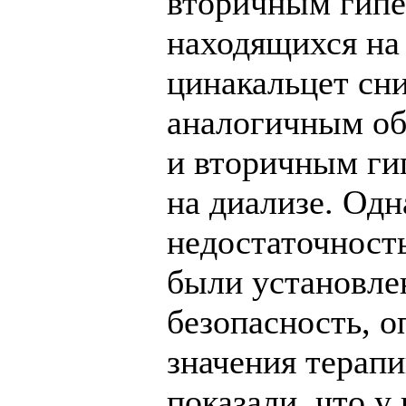
вторичным гипе
находящихся на 
цинакальцет сн
аналогичным об
и вторичным ги
на диализе. Одн
недостаточност
были установле
безопасность, 
значения терап
показали, что у