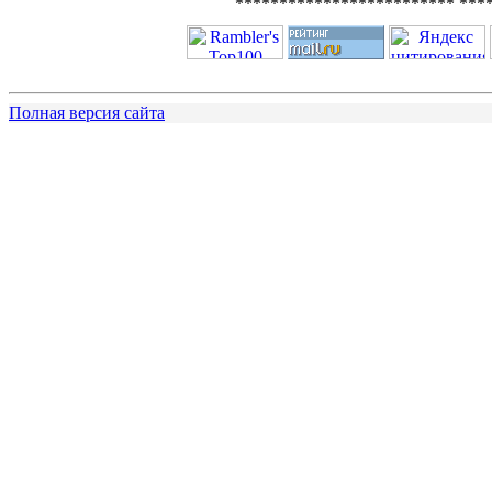
************************* ***
Полная версия сайта