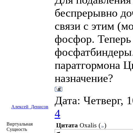
беспрерывно до
связи с этим (м
фосфор. Теперь
фосфатбиндеры.
паратгормона Ц
назначение?
Дата: Четверг, 
Алексей_Денисов
4
Виртуальная
Цитата
Oxalis
(
)
Сущность