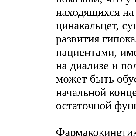
находящихся на
цинакальцет, с
развития гипок
пациентами, и
на диализе и п
может быть обу
начальной конц
остаточной фун
Фармакокинетик