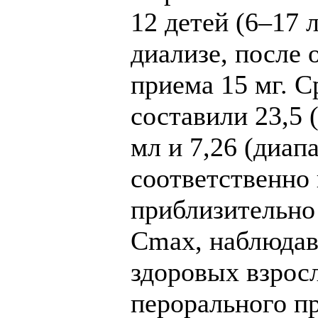
12 детей (6–17 
диализе, после 
приема 15 мг. 
составили 23,5 (
мл и 7,26 (диапа
соответственно 
приблизительно
Сmах, наблюдав
здоровых взрос
перорального пр