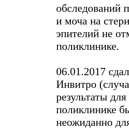
обследований п
и моча на стер
эпителий не от
поликлинике.
06.01.2017 сда
Инвитро (случа
результаты для
поликлинике бы
неожиданно для