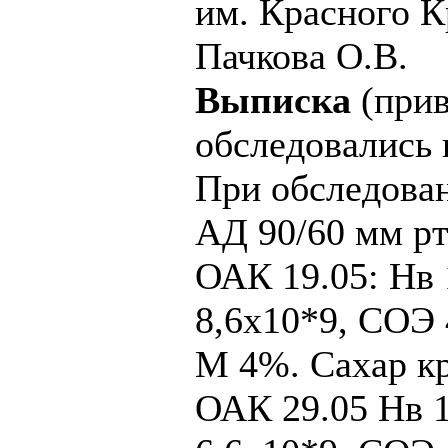
им. Красного К
Пачкова О.В.
Выписка
(прив
обследовались 
При обследова
АД 90/60 мм рт
ОАК 19.05: Нв 
8,6х10*9, СОЭ 
М 4%. Сахар кр
ОАК 29.05 Нв 1