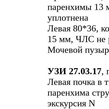
паренхимы 13 
уплотнена
Левая 80*36, 
15 мм, ЧЛС не 
Мочевой пузыр
УЗИ 27.03.17
,
Левая почка в 
паренхима стру
экскурсия N