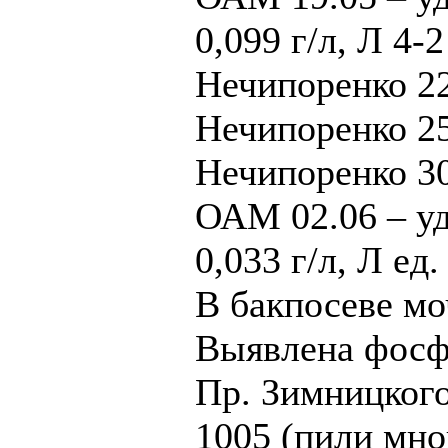
0,099 г/л, Л 4-2
Нечипоренко 22
Нечипоренко 25
Нечипоренко 30
ОАМ 02.06 – уд
0,033 г/л, Л ед.
В бакпосеве мо
Выявлена фосф
Пр. Зимницкого
1005 (пили мно