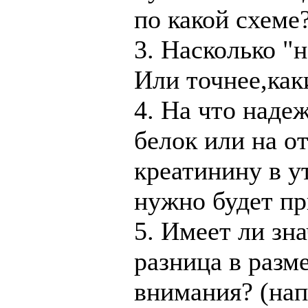
по какой схеме
3. Насколько "
Или точнее,как
4. На что наде
белок или на о
креатинину в у
нужно будет пр
5. Имеет ли зн
разница в разм
внимания? (нап