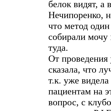
белок видят, а 
Нечипоренко, не
что метод один
собирали мочу 
туда.
От проведения 
сказала, что л
т.к. уже видел
пациентам на э
вопрос, с клуб