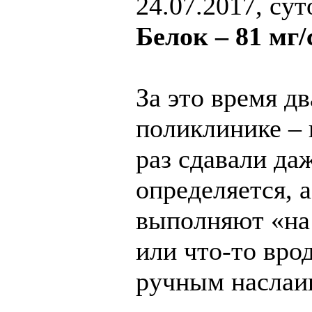
24.07.2017, су
Белок – 81 мг/
За это время д
поликлинике – 
раз сдавали да
определяется, 
выполняют «на 
или что-то врод
ручным наслаив