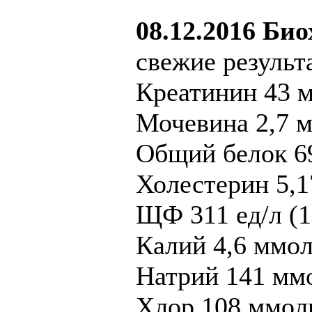
08.12.2016 Би
свежие результ
Креатинин 43 м
Мочевина 2,7 м
Общий белок 69
Холестерин 5,1
ЩФ 311 ед/л (1
Калий 4,6 ммоль
Натрий 141 ммо
Хлор 108 ммоль