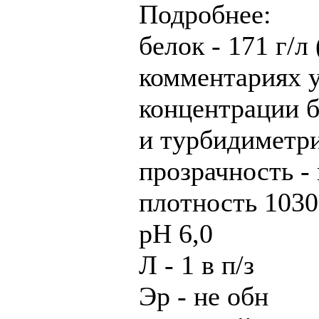
Подробнее:
белок - 171 г/л
комментариях у
концентрации б
и турбидиметри
прозрачность -
плотность 1030
рН 6,0
Л - 1 в п/з
Эр - не обн