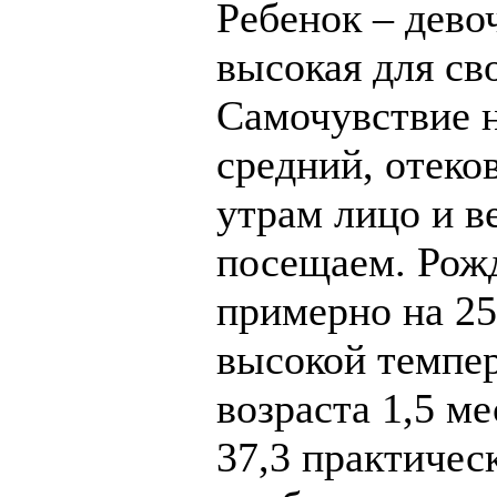
Ребенок – девоч
высокая для сво
Самочувствие н
средний, отеков
утрам лицо и в
посещаем. Рожд
примерно на 25
высокой темпе
возраста 1,5 ме
37,3 практичес