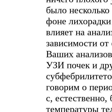
было несколько 
фоне лихорадки 
влияет на анали
зависимости от
Ваших анализов 
УЗИ почек и др
субфебрилитето
говорим о пери
с, естественно
температуры тел