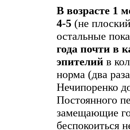
В возрасте 1 
4-5
(не плоский
остальные пока
года почти в 
эпителий
в кол
норма (два раз
Нечипоренко до
Постоянного пе
замещающие гов
беспокоиться н