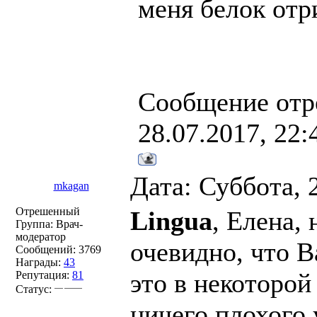
меня белок отр
Сообщение отр
28.07.2017, 22:
Дата: Суббота, 
mkagan
Отрешенный
Lingua
, Елена, 
Группа: Врач-
модератор
очевидно, что В
Сообщений:
3769
Награды:
43
это в некоторой
Репутация:
81
Статус:
ничего плохого 