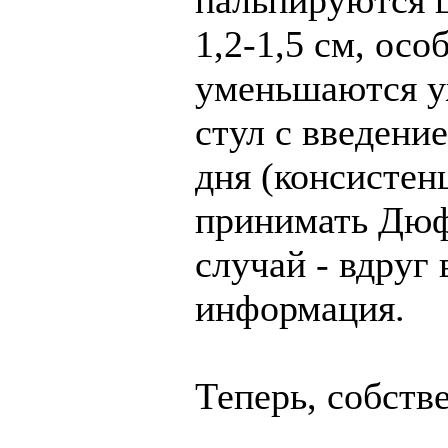
пальпируются 
1,2-1,5 см, осо
уменьшаются у
стул с введени
дня (консистен
принимать Дюф
случай - вдруг 
информация.
Теперь, собстве