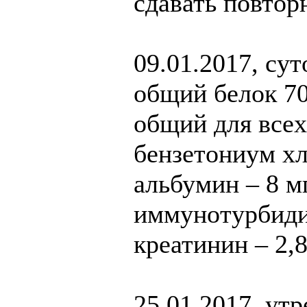
сдавать повтор
09.01.2017, су
общий белок 70
общий для всех
бензетониум хл
альбумин – 8 мг
иммунотурбиди
креатинин – 2,8
25.01.2017, ут