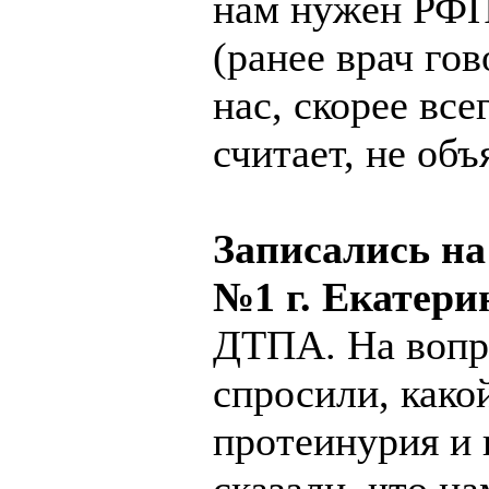
нам нужен РФП,
(ранее врач го
нас, скорее все
считает, не объ
Записались на
№1 г. Екатери
ДТПА. На вопр
спросили, какой
протеинурия и 