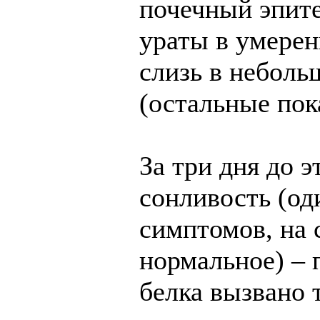
почечный эпит
ураты в умерен
слизь в неболь
(остальные пок
За три дня до э
сонливость (од
симптомов, на
нормальное) – 
белка вызвано 