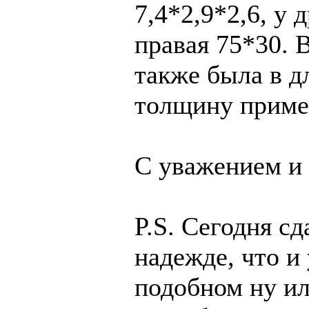
7,4*2,9*2,6, у 
правая 75*30. В
также была в д
толщину приме
С уважением и 
P.S. Сегодня с
надежде, что и
подобном ну ил