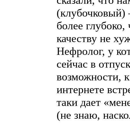
сказали, что 
(клубочковый) 
более глубоко,
качеству не хуж
Нефролог, у ко
сейчас в отпус
возможности, к
интернете вст
таки дает «мен
(не знаю, наск