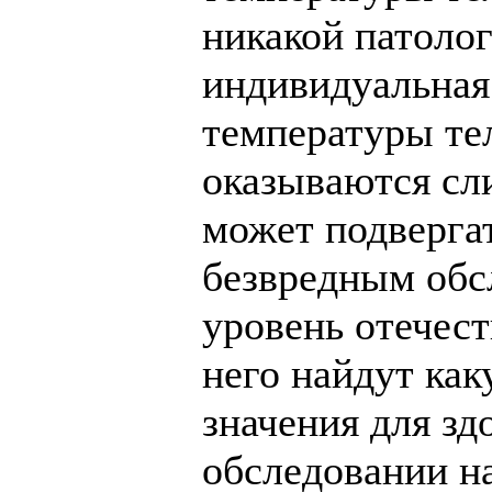
никакой патолог
индивидуальная
температуры тел
оказываются сл
может подверга
безвредным обс
уровень отечест
него найдут ка
значения для зд
обследовании на