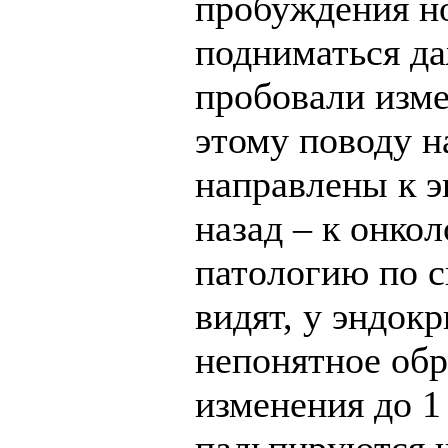
пробуждения но
подниматься да
пробовали измер
этому поводу на
направлены к э
назад – к онкол
патологию по с
видят, у эндок
непонятное обр
изменения до 1