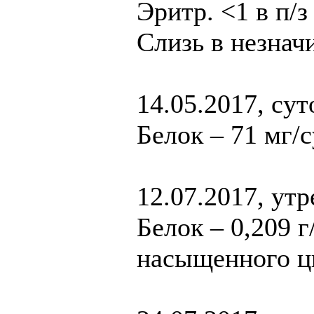
Эритр. <1 в п/з
Слизь в незначи
14.05.2017, су
Белок – 71 мг/с
12.07.2017, ут
Белок – 0,209 г
насыщенного ц