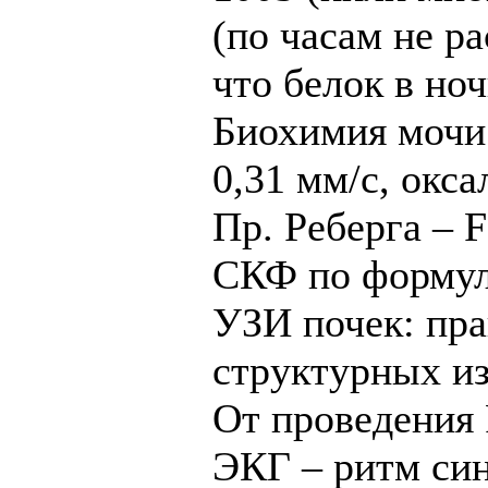
(по часам не ра
что белок в но
Биохимия мочи –
0,31 мм/с, окса
Пр. Реберга – 
СКФ по формул
УЗИ почек: пра
структурных из
От проведения 
ЭКГ – ритм син