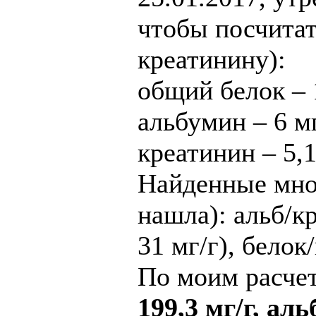
чтобы посчитат
креатинину):
общий белок – 
альбумин – 6 м
креатинин – 5,
Найденные мно
нашла): альб/кр
31 мг/г), белок
По моим расчет
199,3 мг/г, аль