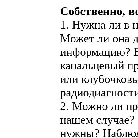
Собственно, в
1. Нужна ли в 
Может ли она д
информацию? Е
канальцевый пр
или клубочковы
радиодиагност
2. Можно ли пр
нашем случае?
нужны? Наблюд