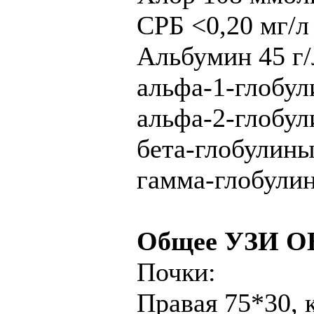
СРБ <0,20 мг/л 
Альбумин 45 г/л
альфа-1-глобули
альфа-2-глобули
бета-глобулины 
гамма-глобулины
Общее УЗИ ОБ
Почки:
Правая 75*30, 