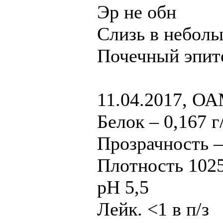
Эр не обн
Слизь в неболь
Почечный эпит
11.04.2017, ОА
Белок – 0,167 г
Прозрачность –
Плотность 102
рН 5,5
Лейк. <1 в п/з