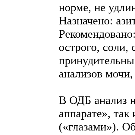
норме, не удли
Назначено: ази
Рекомендовано:
острого, соли, 
принудительны
анализов мочи,
В ОДБ анализ н
аппарате», так
(«глазами»). О