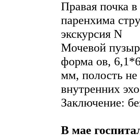
Правая почка в
паренхима стру
экскурсия N
Мочевой пузыр
форма ов, 6,1*6
мм, полость н
внутренних эхо
Заключение: бе
В мае госпит