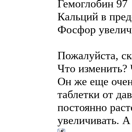
Гемоглобин 97
Кальций в пре
Фосфор увеличи
Пожалуйста, ск
Что изменить? 
Он же еще очен
таблетки от дав
постоянно расте
увеличивать. А