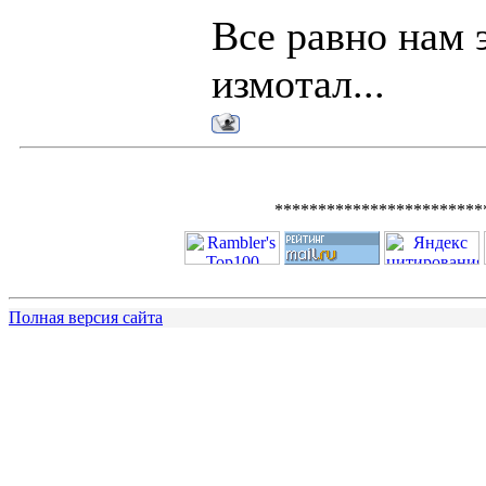
Все равно нам 
измотал...
************************
Полная версия сайта