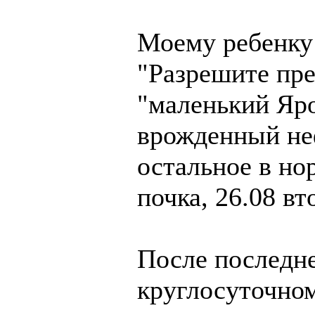
Моему ребенку 
"Разрешите пре
"маленький Яро
врожденный не
остальное в но
почка, 26.08 вт
После последне
круглосуточном