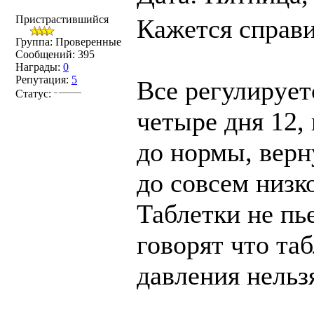
Пристрастившийся
Кажется справи
Группа: Проверенные
Сообщений:
395
Награды:
0
Репутация:
5
Все регулирует
Статус:
четыре дня 12,
до нормы, верн
до совсем низк
Таблетки не пье
говорят что та
давления нельз