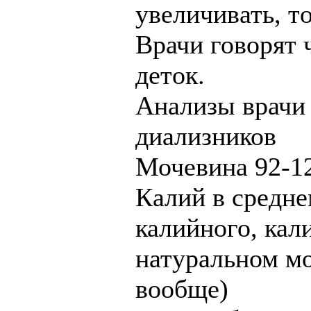
увеличивать, то
Врачи говорят 
деток.
Анализы врачи 
диализников
Мочевина 92-12
Калий в средне
калийного, кали
натуральном мо
вообще)