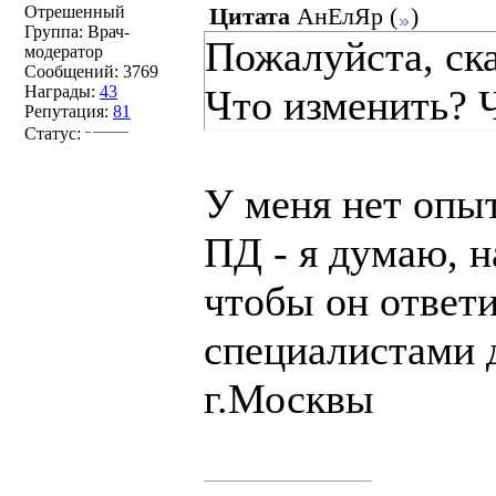
Отрешенный
Цитата
АнЕлЯр
(
)
Группа: Врач-
Пожалуйста, ск
модератор
Сообщений:
3769
Награды:
43
Что изменить? 
Репутация:
81
Статус:
У меня нет опыт
ПД - я думаю, 
чтобы он ответи
специалистами 
г.Москвы