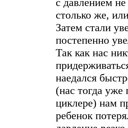
с давлением не
столько же, ил
Затем стали ув
постепенно уве
Так как нас ни
придерживаться
наедался быстро
(нас тогда уже
циклере) нам п
ребенок потерял