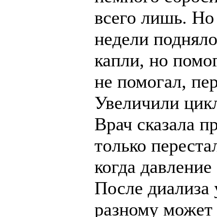
всего лишь. Но 
недели подняло
капли, но помо
не помогал, пе
Увеличили цикл
Врач сказала п
только переста
когда давление 
После диализа 
разному может 