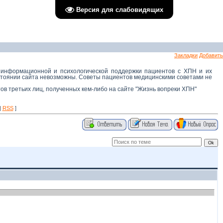
Версия для слабовидящих
Закладки
Добавить
 информационной и психологической поддержки пациентов с ХПН и их
остоянии сайта невозможны. Советы пациентов медицинскими советами не
тов третьих лиц, полученных кем-либо на сайте "Жизнь вопреки ХПН"
|
RSS
]