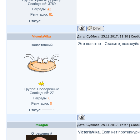
Группа: Врач-модератор
Сообщений:
3769
Награды:
43
Репутация:
81
Статус:
VictoriaVika
Дата: Суббота, 25.11.2017, 13:30 | Соо
Это понятно... Скажите, пожалуйс
Зачастивший
Группа: Проверенные
Сообщений:
27
Награды:
0
Репутация:
0
Статус:
mkagan
Дата: Суббота, 25.11.2017, 16:57 | Соо
VictoriaVika
, Если нет протеинури
Отрешенный