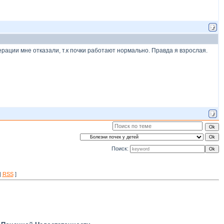
рации мне отказали, т.к почки работают нормально. Правда я взрослая.
Поиск:
|
RSS
]