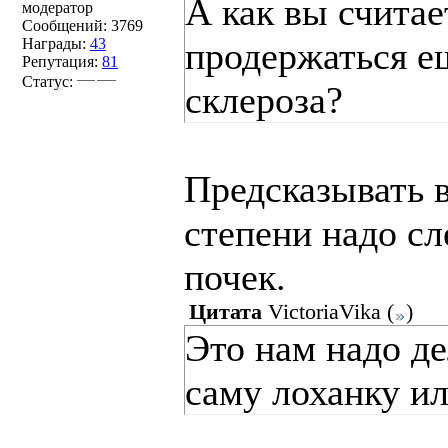
А как вы считае
модератор
Сообщений:
3769
Награды:
43
продержаться е
Репутация:
81
Статус:
склероза?
Предсказывать в
степени надо с
почек.
Цитата
VictoriaVika
(
)
Это нам надо д
саму лоханку ил