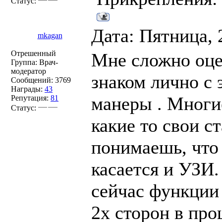
Статус:
Дата: Пятница, 
mkagan
Отрешенный
Мне сложно оцен
Группа: Врач-
модератор
знаком лично с 
Сообщений:
3769
Награды:
43
манеры . Многи
Репутация:
81
Статус:
какие то свои с
понимаешь, что 
касается и УЗИ
сейчас функции 
2х сторон в пр