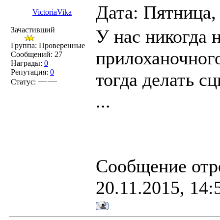
Дата: Пятница,
VictoriaVika
Зачастивший
У нас никогда 
Группа: Проверенные
прилоханочного
Сообщений:
27
Награды:
0
Репутация:
0
тогда делать с
Статус:
...
Сообщение отр
20.11.2015, 14: