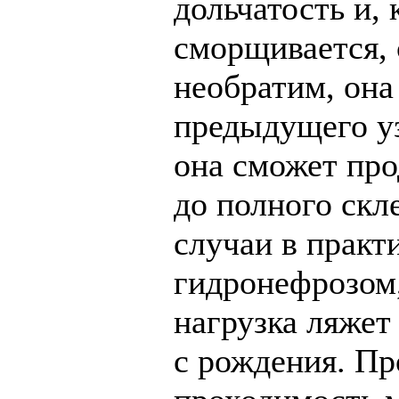
дольчатость и, 
сморщивается, с
необратим, она
предыдущего уз
она сможет про
до полного скл
случаи в практ
гидронефрозом,
нагрузка ляжет 
с рождения. Пр