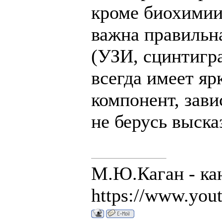
кроме биохимии 
важна правильн
(УЗИ, сцинтигра
всегда имеет я
компонент, зави
не берусь выска
М.Ю.Каган - кан
https://www.you