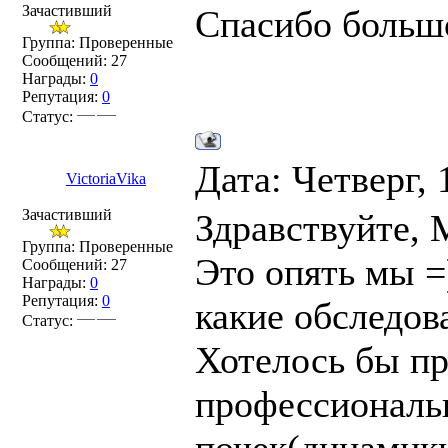
Зачастивший
Спасибо больш
Группа: Проверенные
Сообщений:
27
Награды:
0
Репутация:
0
Статус:
Дата: Четверг, 
VictoriaVika
Зачастивший
Здравствуйте,
Группа: Проверенные
Это опять мы =
Сообщений:
27
Награды:
0
Репутация:
0
какие обследова
Статус:
Хотелось бы п
профессиональ