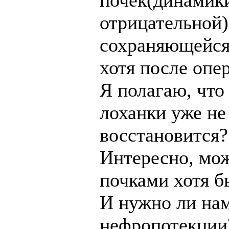
почек(динамик
отрицательной)
сохраняющейся
хотя после опе
Я полагаю, что
лоханки уже не
восстановится?
Интересно, мож
почками хотя б
И нужно ли нам
нефропотекции