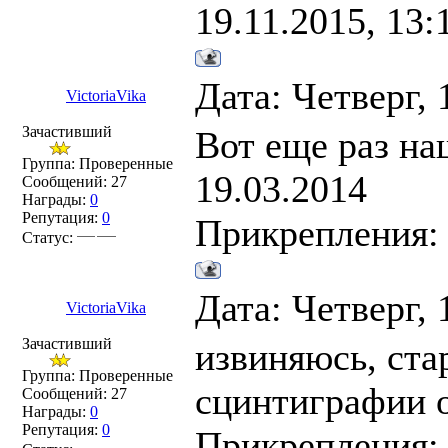
19.11.2015, 13:
Дата: Четверг, 
VictoriaVika
Зачастивший
Вот еще раз на
Группа: Проверенные
19.03.2014
Сообщений:
27
Награды:
0
Репутация:
0
Прикрепления
Статус:
Дата: Четверг, 
VictoriaVika
Зачастивший
извиняюсь, ста
Группа: Проверенные
сцинтиграфии о
Сообщений:
27
Награды:
0
Репутация:
0
Прикрепления