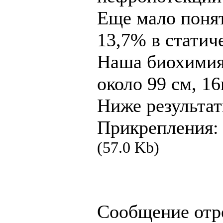
Еще мало понят
13,7% в статич
Наша биохимия:
около 99 см, 1
Ниже результат
Прикрепления
(57.0 Kb)
Сообщение отр