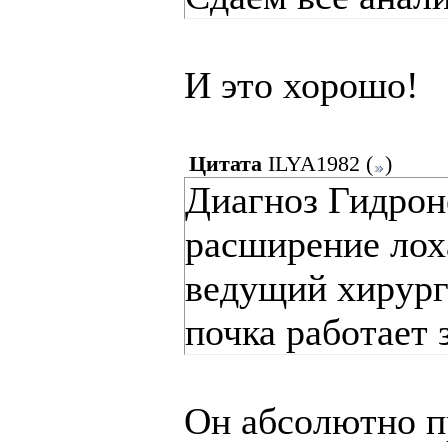
И это хорошо!
Цитата
ILYA1982
(
)
Диагноз Гидроне
расширение лоха
ведущий хирург 
почка работает з
Он абсолютно п