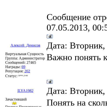
Сообщение отр
07.05.2013, 00:
Дата: Вторник,
Алексей_Денисов
Виртуальная Сущность
Важно понять 
Группа: Администратор
Сообщений:
27465
Награды:
69
Репутация:
202
Статус:
Дата: Вторник,
ILYA1982
Зачастивший
Понять на скол
Группа: Проверенные