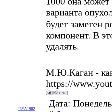
1000 она может
варианта опухол
будет заметен р
компонент. В эт
удалять.
М.Ю.Каган - ка
https://www.you
Дата: Понедель
ILYA1982