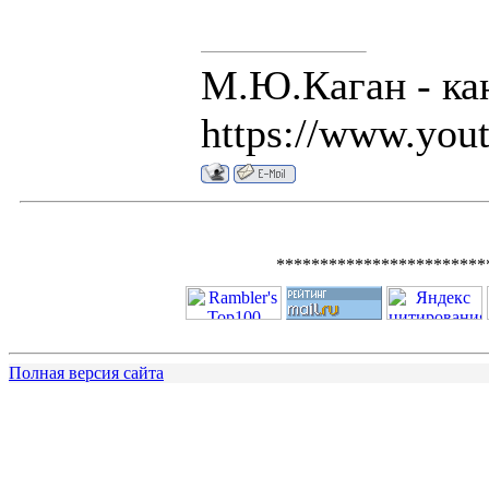
М.Ю.Каган - ка
https://www.you
************************
Полная версия сайта