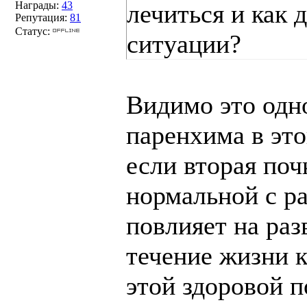
Награды:
43
лечиться и как 
Репутация:
81
Статус:
ситуации?
Видимо это одн
паренхима в это
если вторая по
нормальной с ра
повлияет на раз
течение жизни к
этой здоровой п