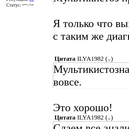
Статус:
Я только что вы
с таким же диаг
Цитата
ILYA1982
(
)
Мультикистозна
вовсе.
Это хорошо!
Цитата
ILYA1982
(
)
Сдаем все анали