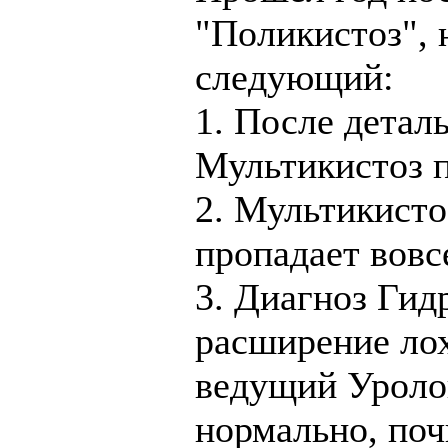
"Поликистоз", 
следующий:
1. После детал
Мультикистоз п
2. Мультикисто
пропадает вовс
3. Диагноз Гид
расширение лох
ведущий Уролог
нормально, почк