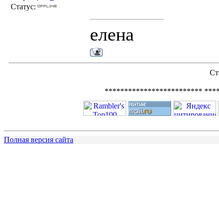
Статус:
елена
Ст
************************* ***
Полная версия сайта