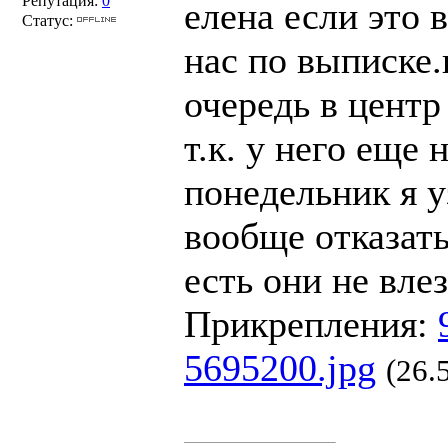
Репутация:
0
елена если это
Статус:
нас по выписке.
очередь в центр
т.к. у него еще 
понедельник я у
вообще отказать
есть они не влез
Прикрепления:
5695200.jpg
(26.