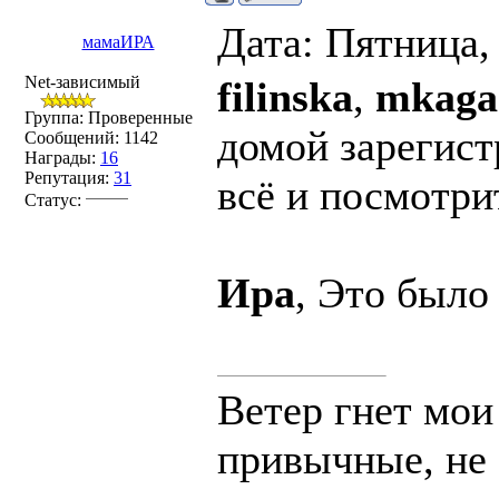
Дата: Пятница,
мамаИРА
Net-зависимый
filinska
,
mkaga
Группа: Проверенные
домой зарегист
Сообщений:
1142
Награды:
16
Репутация:
31
всё и посмотри
Статус:
Ира
, Это было
Ветер гнет мои
привычные, не 