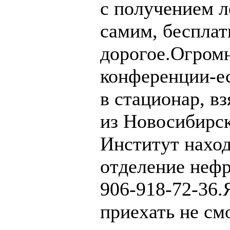
с получением л
самим, бесплат
дорогое.Огромн
конференции-ес
в стационар, в
из Новосибирск
Институт наход
отделение нефр
906-918-72-36.
приехать не смо