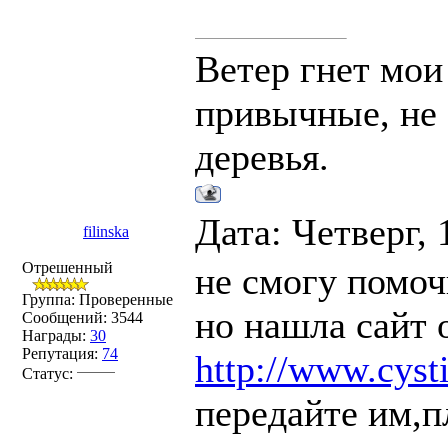
Ветер гнет мои
привычные, не 
деревья.
Дата: Четверг, 
filinska
Отрешенный
не смогу помоч
Группа: Проверенные
но нашла сайт 
Сообщений:
3544
Награды:
30
Репутация:
74
http://www.cysti
Статус:
передайте им,п