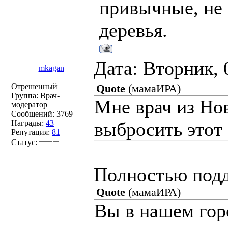
привычные, не 
деревья.
Дата: Вторник, 
mkagan
Отрешенный
Quote
(
мамаИРА
)
Группа: Врач-
Мне врач из Но
модератор
Сообщений:
3769
Награды:
43
выбросить этот 
Репутация:
81
Статус:
Полностью под
Quote
(
мамаИРА
)
Вы в нашем горо