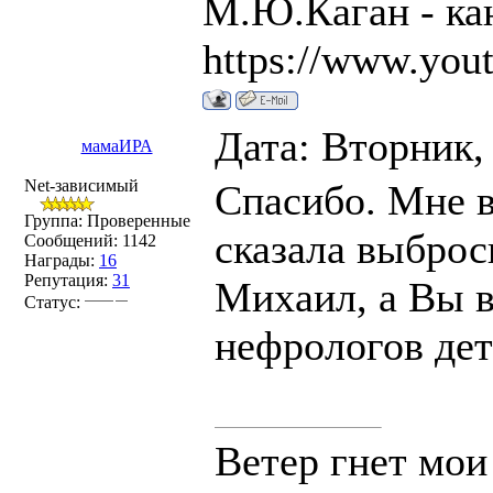
М.Ю.Каган - ка
https://www.you
Дата: Вторник,
мамаИРА
Net-зависимый
Спасибо. Мне в
Группа: Проверенные
сказала выброс
Сообщений:
1142
Награды:
16
Репутация:
31
Михаил, а Вы в
Статус:
нефрологов дет
Ветер гнет мои