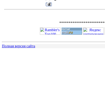
************************
Полная версия сайта