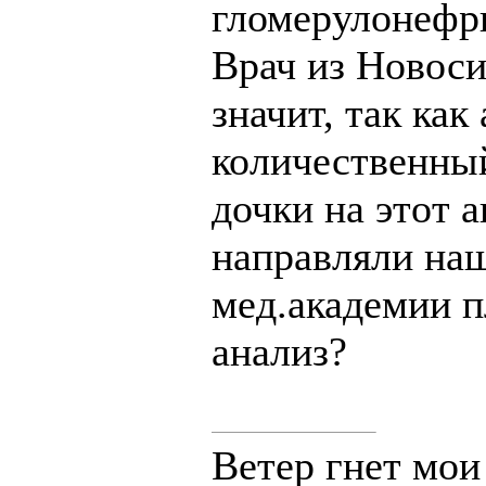
гломерулонефр
Врач из Новоси
значит, так как
количественны
дочки на этот 
направляли наш
мед.академии п
анализ?
Ветер гнет мои