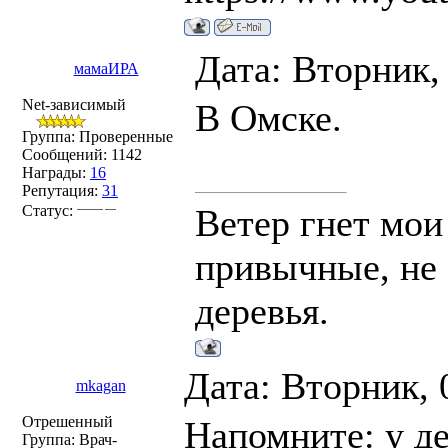
Дата: Вторник,
мамаИРА
Net-зависимый
В Омске.
Группа: Проверенные
Сообщений:
1142
Награды:
16
Репутация:
31
Статус:
Ветер гнет мои
привычные, не 
деревья.
Дата: Вторник, 
mkagan
Отрешенный
Напомните: у д
Группа: Врач-