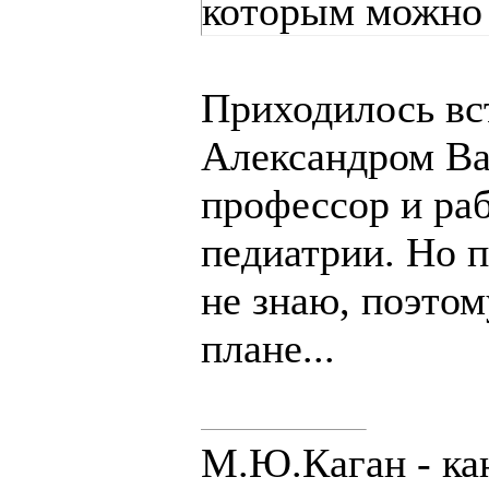
которым можно 
Приходилось вс
Александром Ва
профессор и ра
педиатрии. Но п
не знаю, поэтом
плане...
М.Ю.Каган - ка