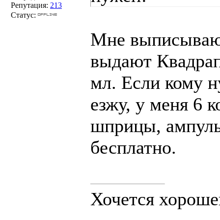
Репутация:
213
Статус:
Мне выписывают
выдают Квадрапа
мл. Если кому н
езжу, у меня 6 к
шприцы, ампулы)
бесплатно.
Хочется хорошег