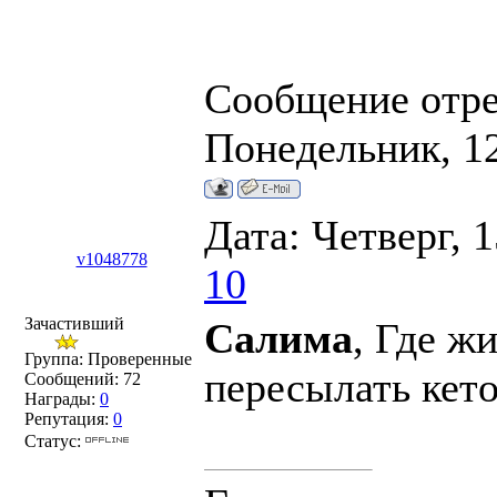
Сообщение отр
Понедельник, 12
Дата: Четверг, 
v1048778
10
Зачастивший
Салима
, Где ж
Группа: Проверенные
пересылать кет
Сообщений:
72
Награды:
0
Репутация:
0
Статус: