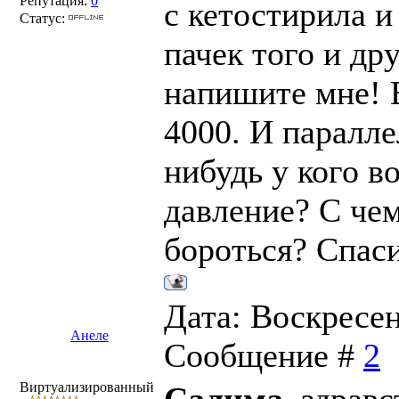
Репутация:
0
с кетостирила и
Статус:
пачек того и др
напишите мне! 
4000. И паралле
нибудь у кого в
давление? С чем
бороться? Спаси
Дата: Воскресень
Анеле
Сообщение #
2
Виртуализированный