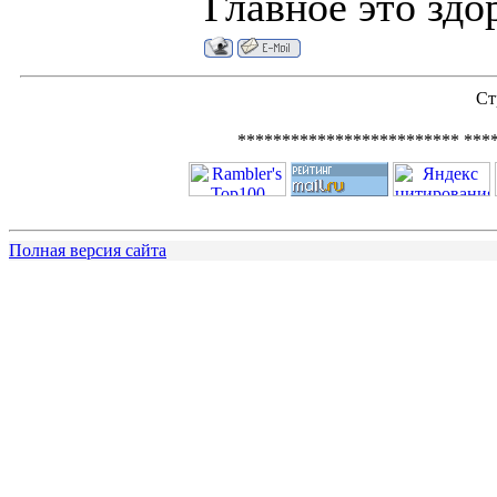
Главное это здо
Ст
************************* ***
Полная версия сайта