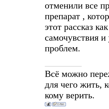
отменили все п
препарат , кото
этот рассказ ка
самочувствия и
проблем.
Всё можно переж
для чего жить, 
кому верить.