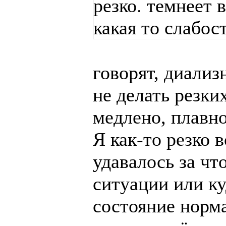
резко. темнеет в
какая то слабос
говорят, диали
не делать резки
медлено, плавно
Я как-то резко в
удавалось за чт
ситуации или ку
состояние норма