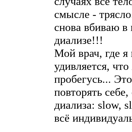
случаях всё тел
смысле - трясло
снова вбиваю в 
диализе!!!
Мой врач, где я 
удивляется, что
пробегусь... Эт
повторять себе,
диализа: slow, s
всё индивидуаль