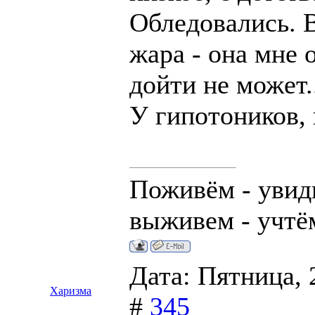
Обледовались. 
жара - она мне 
дойти не может.
У гипотоников, 
Поживём - увид
выживем - учтё
Дата: Пятница, 
Харизма
#
345