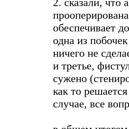
2. сказали, что 
прооперирована,
обеспечивает до
одна из побочек
ничего не сдел
и третье, фист
сужено (стениро
как то решается
случае, все воп