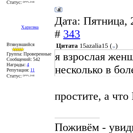
Статус:
Дата: Пятница, 
Харизма
#
343
Втянувшийся
Цитата
15azalia15
(
)
я взрослая жен
Группа: Проверенные
Сообщений:
542
Награды:
4
несколько в бо
Репутация:
11
Статус:
простите, а что
Поживём - увид