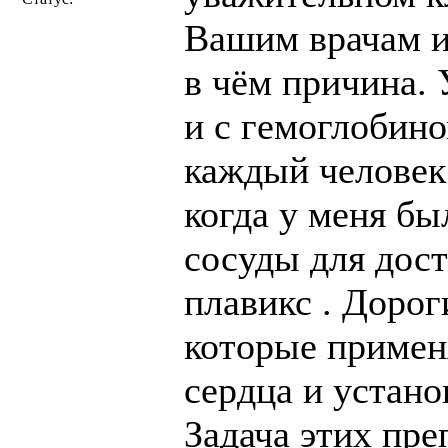
Вашим врачам и
в чём причина. 
и с гемоглобино
каждый человек 
когда у меня б
сосуды для дос
плавикс . Доро
которые примен
сердца и устано
Задача этих пр