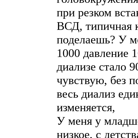
при резком вста
ВСД, типичная к
поделаешь? У ме
1000 давление 1
диализе стало 90
чувствую, без 
весь диализ еди
изменяется,
У меня у младш
низкое, с детст