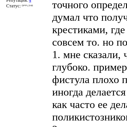
Репутация:
4
точного опреде
Статус:
думал что получ
крестиками, где
совсем то. но п
1. мне сказали,
глубоко. пример
фистула плохо п
иногда делается
как часто ее де
поликистознико