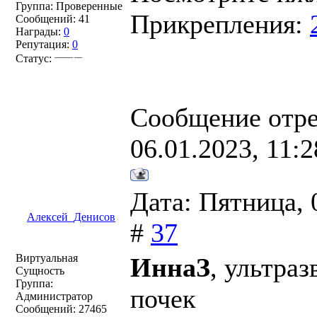
Группа: Проверенные
Прикрепления:
Сообщений:
41
Награды:
0
Репутация:
0
Статус:
Сообщение отр
06.01.2023, 11:2
Дата: Пятница, 
Алексей_Денисов
#
37
Виртуальная
ИннаЗ
, ультра
Сущность
Группа:
почек
Администратор
Сообщений:
27465