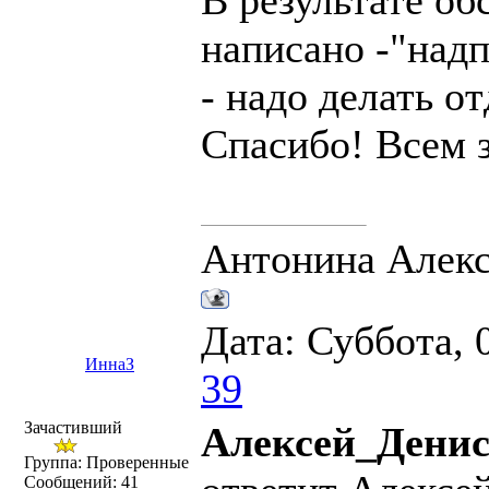
В результате о
написано -"над
- надо делать о
Спасибо! Всем 
Антонина Алек
Дата: Суббота, 
ИннаЗ
39
Зачастивший
Алексей_Денис
Группа: Проверенные
Сообщений:
41