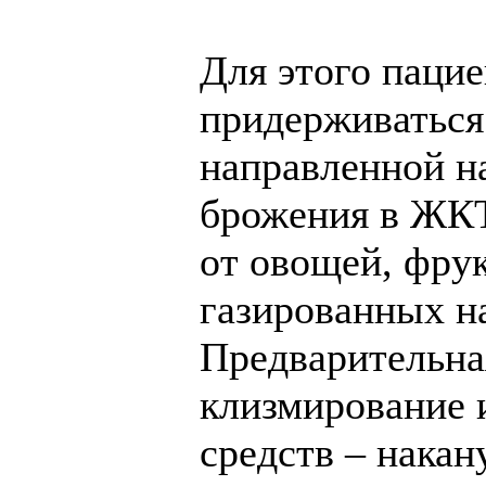
Для этого пацие
придерживаться
направленной н
брожения в ЖКТ
от овощей, фрук
газированных н
Предварительна
клизмирование 
средств – нака