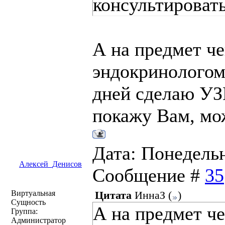
консультироват
А на предмет че
эндокринологом
дней сделаю УЗ
покажу Вам, мо
Дата: Понедельни
Алексей_Денисов
Сообщение #
35
Виртуальная
Цитата
ИннаЗ
(
)
Сущность
А на предмет че
Группа:
Администратор