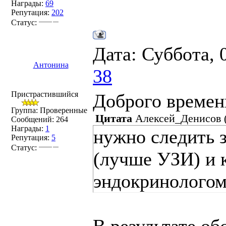
Награды:
69
Репутация:
202
Статус:
Дата: Суббота, 
Антонина
38
Пристрастившийся
Доброго времен
Группа: Проверенные
Цитата
Алексей_Денисов
Сообщений:
264
Награды:
1
нужно следить 
Репутация:
5
Статус:
(лучше УЗИ) и 
эндокринолого