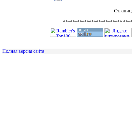
Страни
************************* ***
Полная версия сайта