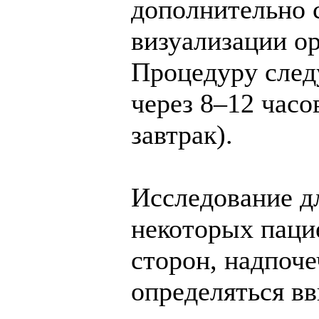
дополнительно 
визуализации о
Процедуру след
через 8–12 часо
завтрак).
Исследование дл
некоторых пацие
сторон, надпоче
определяться вв