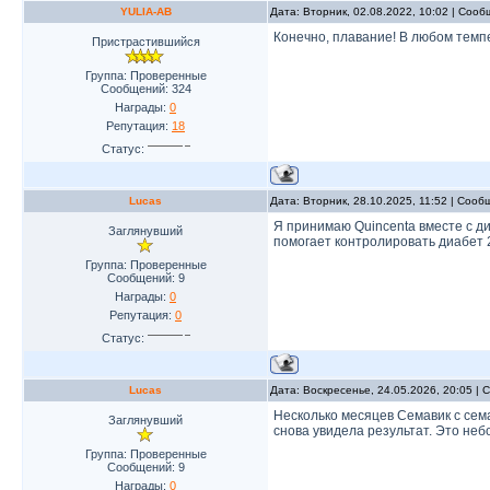
YULIA-AB
Дата: Вторник, 02.08.2022, 10:02 | Соо
Конечно, плавание! В любом темп
Пристрастившийся
Группа: Проверенные
Сообщений:
324
Награды:
0
Репутация:
18
Статус:
Lucas
Дата: Вторник, 28.10.2025, 11:52 | Соо
Я принимаю Quincenta вместе с ди
Заглянувший
помогает контролировать диабет 
Группа: Проверенные
Сообщений:
9
Награды:
0
Репутация:
0
Статус:
Lucas
Дата: Воскресенье, 24.05.2026, 20:05 |
Несколько месяцев Семавик с сема
Заглянувший
снова увидела результат. Это не
Группа: Проверенные
Сообщений:
9
Награды:
0