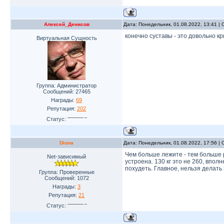
Алексей_Денисов
Дата: Понедельник, 01.08.2022, 13:41 
конечно суставы - это довольно к
Виртуальная Сущность
Группа: Администратор
Сообщений:
27465
Награды:
69
Репутация:
202
Статус:
Diona
Дата: Понедельник, 01.08.2022, 17:56 
Чем больше лежите - тем больше 
Net-зависимый
устроена. 130 кг это не 260, впо
похудеть. Главное, нельзя делать 
Группа: Проверенные
Сообщений:
1072
Награды:
3
Репутация:
21
Статус: