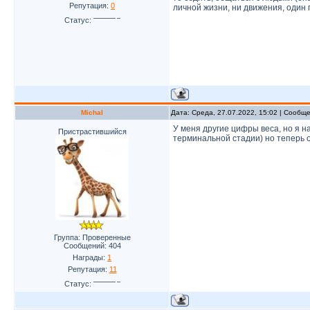
Репутация:
0
личной жизни, ни движения, один
Статус:
Michal
Дата: Среда, 27.07.2022, 15:02 | Сообщ
У меня другие цифры веса, но я н
Пристрастившийся
терминальной стадии) но теперь 
Группа: Проверенные
Сообщений:
404
Награды:
1
Репутация:
11
Статус: