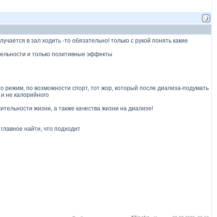
учается в зал ходить -то обязательно! только с рукой понять какие
тельности и только позитивные эффекты
но режим, по возможности спорт, тот жор, который после диализа-подумать
 и не калорийного
ительности жизни, а также качества жизни на диализе!
 главное найти, что подходит