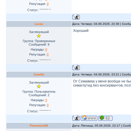
Репутация:
0
Статус:
Lucas
Дата: Четверг, 04.06.2026, 22:36 | Соо
Хороший
Заглянувший
Группа: Проверенные
Сообщений:
9
Награды:
0
Репутация:
0
Статус:
Camille
Дата: Четверг, 04.06.2026, 23:21 | Соо
От Семавика у меня вообще не бы
Заглянувший
семаглутид без консервантов, поэ
Группа: Пользователь
Сообщений:
2
Награды:
0
Репутация:
0
Статус:
Flemmim180
Дата: Пятница, 05.06.2026, 22:17 | Соо