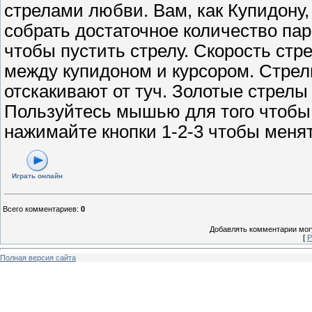
стрелами любви. Вам, как Купидону,
собрать достаточное количество па
чтобы пустить стрелу. Скорость стр
между купидоном и курсором. Стрел
отскакивают от туч. Золотые стрелы
Пользуйтесь мышью для того чтобы 
нажимайте кнопки 1-2-3 чтобы менят
Играть онлайн
Всего комментариев
:
0
Добавлять комментарии могу
[
Р
Полная версия сайта