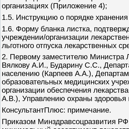
организациях (Приложение 4);
1.5. Инструкцию о порядке хранения
1.6. Форму бланка листка, подтвер
учреждении/организации лекарствен
льготного отпуска лекарственных ср
2. Первому заместителю Министра 
Вялкову А.И., Бударину С.С., Депа
населению (Карпеев А.А.), Департа
образовательных медицинских учреж
организации обеспечения лекарства
А.В.), Управлению охраны здоровья 
КонсультантПлюс: примечание.
Приказом Минздравсоцразвития РФ о