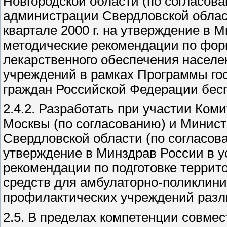
Новгородской области (по согласов
администрации Свердловской област
квартале 2000 г. на утверждение в 
методические рекомендации по фо
лекарственного обеспечения населе
учреждений в рамках Программы го
граждан Российской Федерации бес
2.4.2. Разработать при участии Ком
Москвы (по согласованию) и Минис
Свердловской области (по согласован
утверждение в Минздрав России в у
рекомендации по подготовке терри
средств для амбулаторно-поликлини
профилактических учреждений разл
2.5. В пределах компетенции совме