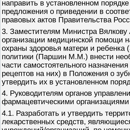
направить в установленном порядке
предложения о приведении в соотв
правовых актов Правительства Рос
3. Заместителям Министра Вялкову А
организации медицинской помощи н
охраны здоровья матери и ребенка 
политики (Паршин М.М.) внести нео
части самостоятельного назначения
рецептов на них) в Положения о зу
утвердить их в установленном поряд
4. Руководителям органов управлен
фармацевтическими организациями 
4.1. Разработать и утвердить тер
лекарственных средств, являющиес
учреждений/организаций, по номенкл