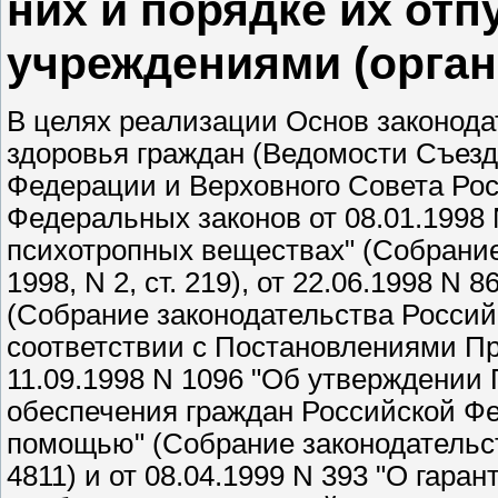
них и порядке их от
учреждениями (орган
В целях реализации Основ законода
здоровья граждан (Ведомости Съезд
Федерации и Верховного Совета Росс
Федеральных законов от 08.01.1998 
психотропных веществах" (Собрание
1998, N 2, ст. 219), от 22.06.1998 N
(Собрание законодательства Российск
соответствии с Постановлениями П
11.09.1998 N 1096 "Об утверждении
обеспечения граждан Российской Ф
помощью" (Собрание законодательств
4811) и от 08.04.1999 N 393 "О гар