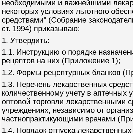
необходимыми и важнейшими лекарс
некоторых условиях льготного обес
средствами" (Собрание законодател
ст. 1994) приказываю:
1. Утвердить:
1.1. Инструкцию о порядке назначе
рецептов на них (Приложение 1);
1.2. Формы рецептурных бланков (П
1.3. Перечень лекарственных средс
количественному учету в аптечных 
оптовой торговли лекарственными 
учреждениях, независимо от органи
частнопрактикующими врачами (При
1.4. Порядок отпуска лекарственных