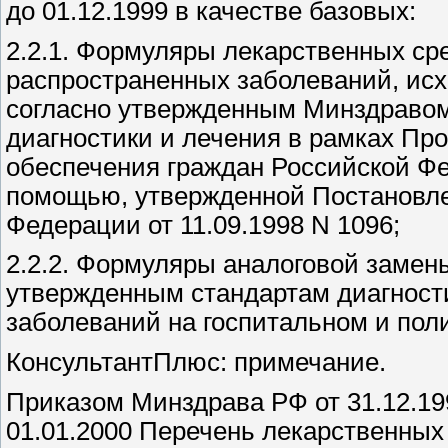
до 01.12.1999 в качестве базовых:
2.2.1. Формуляры лекарственных ср
распространенных заболеваний, исхо
согласно утвержденным Минздравом
диагностики и лечения в рамках Пр
обеспечения граждан Российской Ф
помощью, утвержденной Постановл
Федерации от 11.09.1998 N 1096;
2.2.2. Формуляры аналоговой замен
утвержденным стандартам диагност
заболеваний на госпитальном и пол
КонсультантПлюс: примечание.
Приказом Минздрава РФ от 31.12.199
01.01.2000 Перечень лекарственных 