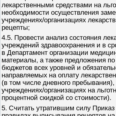
лекарственными средствами на льго
необходимости осуществления заме
учреждениях/организациях лекарств
рецепты;
4.5. Провести анализ состояния лек
учреждений здравоохранения и в сро
в Департамент организации медици
материалы, а также предложения п
бюджетов всех уровней и обязатель
направляемых на оплату лекарствен
(в том числе дневного пребывания)
учреждениях/организациях на льготн
процентной скидкой со стоимости).
5. Считать утратившим силу Приказ 
правилах выписывания рецептов на л