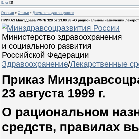
Блог
[3]
Главная
»
Статьи
»
Документы для пациентов
ПРИКАЗ МинЗдрава РФ № 328 от 23.08.99 «О рациональном назначении лекарств
Министерство здравоохранения
и социального развития
Российской Федерации
Здравоохранение
/
Лекарственные ср
Приказ Минздравсоцр
23 августа 1999 г.
О рациональном наз
средств, правилах в