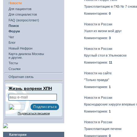
Новости
Трансплантацию в ГКБ № 7 снова
Для пациентов
Комментариев:
0
Для специалистов
FAQ (вопрос/ответ)
Новости в России
Поиск
Ушел из жизни мой друг
Форум
Чат
Комментариев:
3
Блог
Новый Нефрон
Новости в России
Карта диализа Москвы
Круглый стол в Ульяновске
и другие.
Комментариев:
11
Тесты
Ссылки
Новости на сайте
Обратная связь
"Только правда"
Комментариев:
1
Жизнь вопреки ХПН
Новости в России
Краснодарские хирурги впервые 
Комментариев:
1
Подписаться письмом
Новости в России
Трансплантация печени
Категории
Комментариев:
0