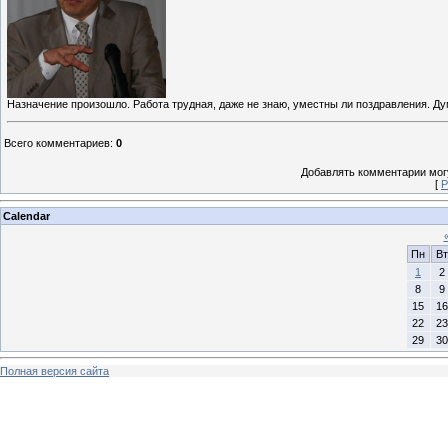
Назначение произошло. Работа трудная, даже не знаю, уместны ли поздравления. Ду
Всего комментариев
:
0
Добавлять комментарии могу
[
Р
Calendar
Пн
Вт
1
2
8
9
15
16
22
23
29
30
Полная версия сайта