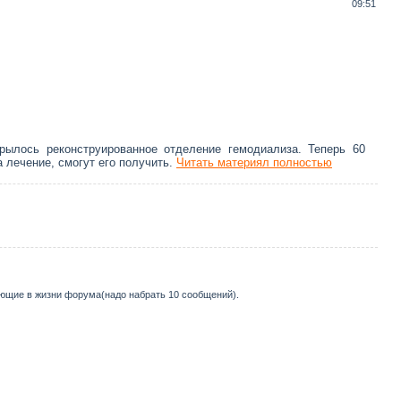
09:51
ылось реконструированное отделение гемодиализа. Теперь 60
 лечение, смогут его получить.
Читать материял полностью
ующие в жизни форума(надо набрать 10 сообщений).