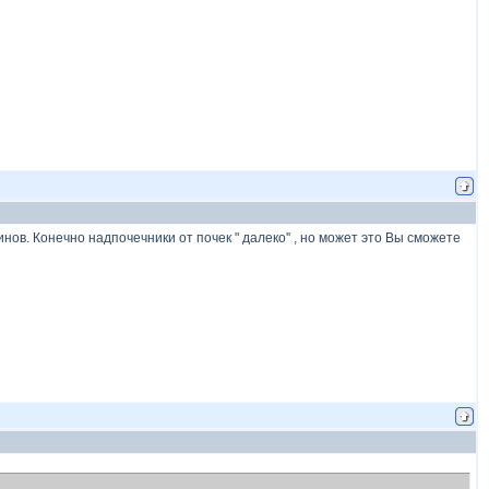
в. Конечно надпочечники от почек " далеко'' , но может это Вы сможете