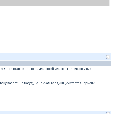
ля детей старше 14 лет , а для детей младше ( написано у них в
 вену попасть не могут), но на сколько единиц считается нормой?