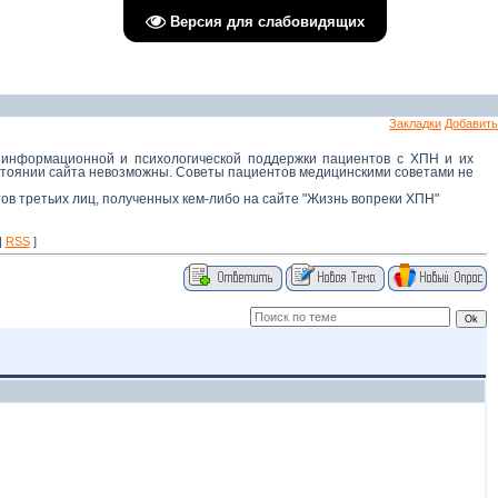
Версия для слабовидящих
Закладки
Добавить
 информационной и психологической поддержки пациентов с ХПН и их
остоянии сайта невозможны. Советы пациентов медицинскими советами не
тов третьих лиц, полученных кем-либо на сайте "Жизнь вопреки ХПН"
|
RSS
]