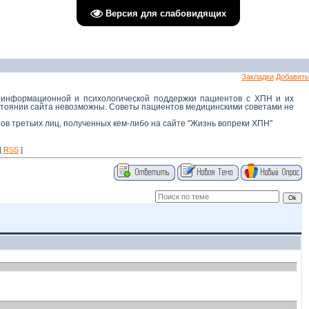
Версия для слабовидящих
Закладки
Добавить
 информационной и психологической поддержки пациентов с ХПН и их
остоянии сайта невозможны. Советы пациентов медицинскими советами не
тов третьих лиц, полученных кем-либо на сайте "Жизнь вопреки ХПН"
|
RSS
]