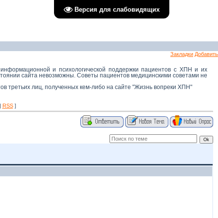
Версия для слабовидящих
Закладки
Добавить
 информационной и психологической поддержки пациентов с ХПН и их
остоянии сайта невозможны. Советы пациентов медицинскими советами не
тов третьих лиц, полученных кем-либо на сайте "Жизнь вопреки ХПН"
|
RSS
]