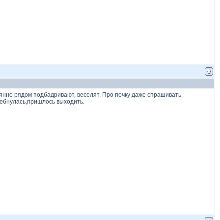
тоянно рядом подбадривают, веселят. Про почку даже спрашивать
хлебнулась,пришлось выходить.