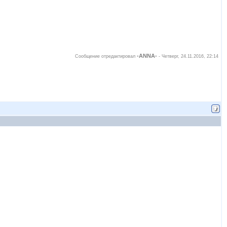
-ANNA-
Сообщение отредактировал
-
Четверг, 24.11.2016, 22:14