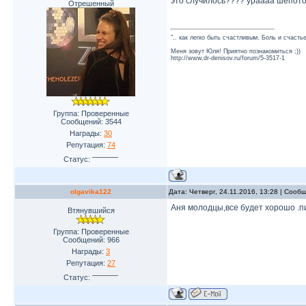
это случилось???? ураааа шепото
Отрешенный
".. как легко быть счастливым. Боль и счаст
Меня зовут Юля! Приятно познакомиться ;))
http://www.dr-denisov.ru/forum/5-3517-1
Группа: Проверенные
Сообщений:
3544
Награды:
30
Репутация:
74
Статус:
olgavika122
Дата: Четверг, 24.11.2016, 13:28 | Соо
Аня молодцы,все будет хорошо .п
Втянувшийся
Группа: Проверенные
Сообщений:
966
Награды:
3
Репутация:
27
Статус: