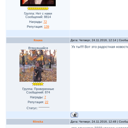
Группа: Нет с нами
Сообщений:
8814
Награды:
72
Репутация:
139
Кошка
Дата: Четверг, 24.11.2016, 12:14 | Соо
Ух ты!!!! Вот это радостная новость
Втянувшийся
Группа: Проверенные
Сообщений:
874
Награды:
7
Репутация:
22
Статус:
filinska
Дата: Четверг, 24.11.2016, 12:48 | Соо