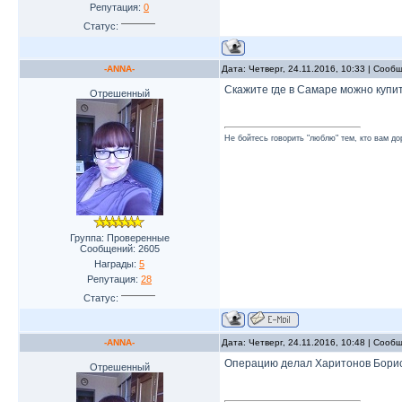
Репутация:
0
Статус:
-ANNA-
Дата: Четверг, 24.11.2016, 10:33 | Соо
Скажите где в Самаре можно купи
Отрешенный
Не бойтесь говорить "люблю" тем, кто вам до
Группа: Проверенные
Сообщений:
2605
Награды:
5
Репутация:
28
Статус:
-ANNA-
Дата: Четверг, 24.11.2016, 10:48 | Соо
Операцию делал Харитонов Борис 
Отрешенный