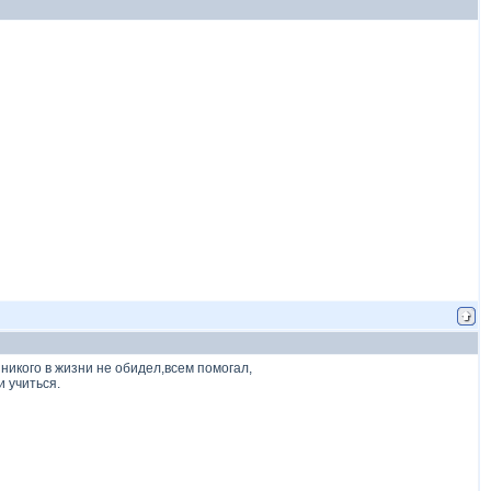
икого в жизни не обидел,всем помогал,
 учиться.