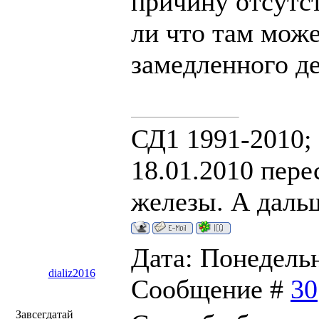
причину отсутст
ли что там може
замедленного де
СД1 1991-2010;
18.01.2010 пере
железы. А дальш
Дата: Понедельни
dializ2016
Сообщение #
30
Завсегдатай