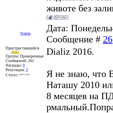
животе без зали
Дата: Понедельни
Natela
Сообщение #
26
Пристрастившийся
Dializ 2016.
Группа: Проверенные
Сообщений:
261
Награды:
0
Репутация:
3
Я не знаю, что 
Статус:
Наташу 2010 ил
8 месяцев на ПД
рмальный.Поправ