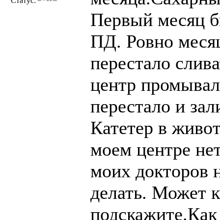
Статус:
Первый месяц б
ПД. Ровно меся
перестало слива
центр промывали
перестало и зал
Катетер в живот
моем центре нет
моих докторов н
делать. Может к
подскажите.Как 