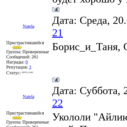
Дата: Среда, 20
Natela
21
Пристрастившийся
Борис_и_Таня, 
Группа: Проверенные
Сообщений:
261
Награды:
0
Репутация:
3
Статус:
Дата: Суббота, 
Natela
22
Пристрастившийся
Укололи "Айлию
Группа: Проверенные