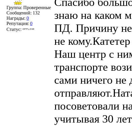
Спасибо большое
Группа: Проверенные
знаю на каком м
Сообщений:
132
Награды:
0
Репутация:
0
ПД. Причину не
Статус:
не кому.Катетер
Наш центр с ним
транспорте вози
сами ничего не 
отправляют.Нат
посоветовали на
учитывая 30 лет