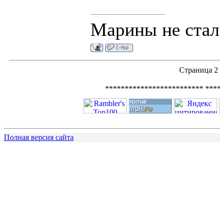
Марины не стало
Страница
2
************************* ***
Полная версия сайта