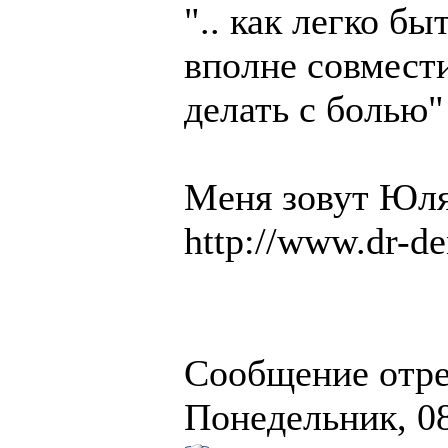
".. как легко б
вполне совмест
делать с болью"
Меня зовут Юля
http://www.dr-de
Сообщение отр
Понедельник, 08