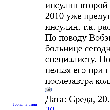
инсулин второй 
2010 уже предуп
инсулин, т.к. р
По поводу Вобэ
больнице сегод
специалисту. Но
нельзя его при
послезавтра ко
Дата: Среда, 20
Борис_и_Таня
20