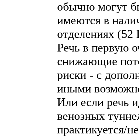
обычно могут б
имеются в нали
отделениях (52 
Речь в первую 
снижающие пот
риски - с допо
иными возможн
Или если речь 
венозных туннел
практикуется/н