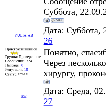
Сообщение отр
Суббота, 22.09.
Дата: Суббота, 
YULIA-AB
26
Пристрастившийся
Понятно, спаси
Группа: Проверенные
Через несколько
Сообщений:
324
Награды:
0
Репутация:
18
хирургу, прокон
Статус:
Дата: Среда, 02
ksk
27