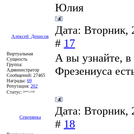
Юлия
Дата: Вторник, 
Алексей_Денисов
#
17
Виртуальная
А вы узнайте, в
Сущность
Группа:
Фрезениуса ест
Администратор
Сообщений:
27465
Награды:
69
Репутация:
202
Статус:
Дата: Вторник, 
Северянка
#
18