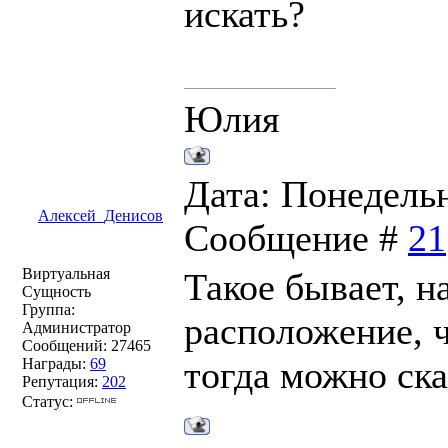
искать?
Юлия
Дата: Понедельни
Алексей_Денисов
Сообщение #
21
Виртуальная
Такое бывает, н
Сущность
Группа:
расположение, ч
Администратор
Сообщений:
27465
тогда можно ска
Награды:
69
Репутация:
202
Статус: