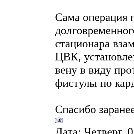
Сама операция 
долговременног
стационара вза
ЦВК, установле
вену в виду про
фистулы по кар
Спасибо заране
Дата: Четверг, 