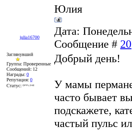
Юлия
Дата: Понедельни
julia16700
Сообщение #
20
Заглянувший
Добрый день!
Группа: Проверенные
Сообщений:
12
Награды:
0
Репутация:
0
У мамы пермане
Статус:
часто бывает вы
подскажете, кат
частый пульс и