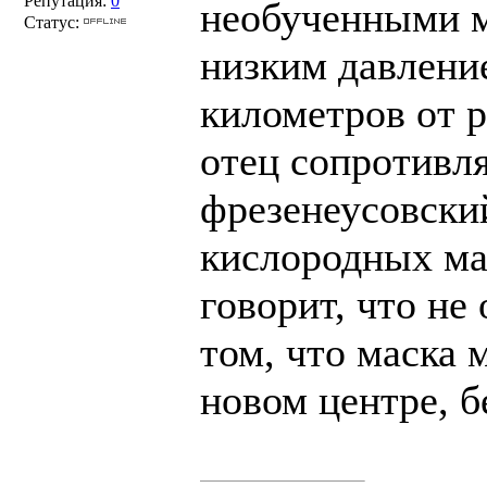
Репутация:
0
необученными м
Статус:
низким давление
километров от р
отец сопротивля
фрезенеусовский
кислородных мас
говорит, что не
том, что маска 
новом центре, б