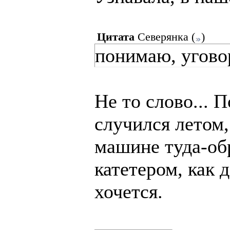
Цитата
Северянка
(
)
понимаю, уговор
Не то слово...
случился летом
машине туда-обр
катетером, как 
хочется.