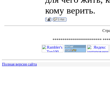
кому верить.
Стр
************************* ***
Полная версия сайта