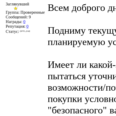
Заглянувший
Всем доброго д
Группа: Проверенные
Сообщений:
9
Награды:
0
Репутация:
0
Подниму текущу
Статус:
планируемую ус
Имеет ли какой
пытаться уточни
возможности/по
покупки условн
"безопасного" в