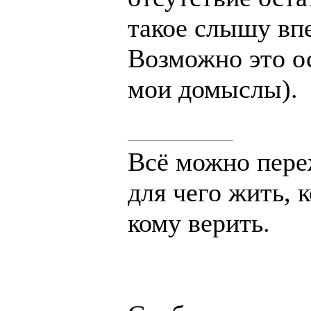
такое слышу вп
Возможно это ос
мои домыслы).
Всё можно переж
для чего жить, 
кому верить.