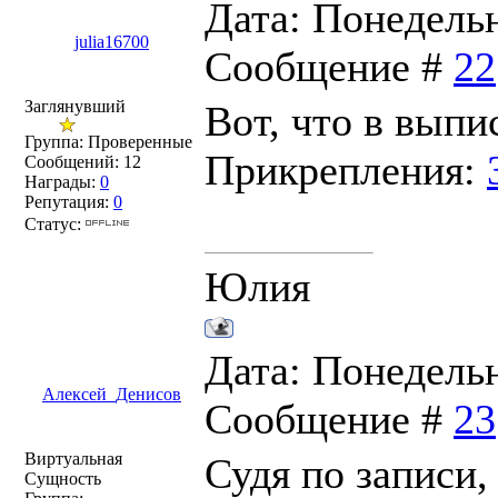
Дата: Понедельни
julia16700
Сообщение #
22
Заглянувший
Вот, что в выпи
Группа: Проверенные
Прикрепления:
Сообщений:
12
Награды:
0
Репутация:
0
Статус:
Юлия
Дата: Понедельни
Алексей_Денисов
Сообщение #
23
Виртуальная
Судя по записи
Сущность