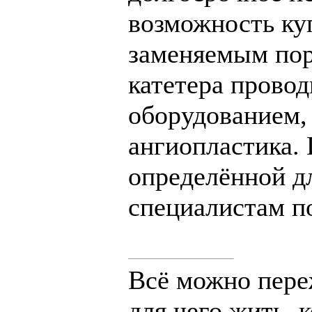
возможность куп
заменяемым порт
катетера провод
оборудованием,
ангиопластика. 
определённой д
специалистам п
Всё можно переж
для чего жить, 