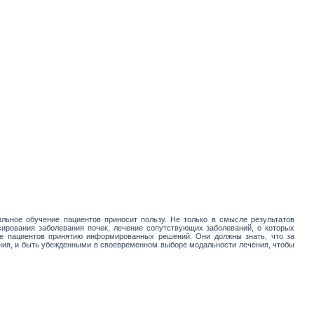
ильное обучение пациентов приносит пользу. Не только в смысле результатов
сирования заболевания почек, лечение сопутствующих заболеваний, о которых
ие пациентов принятию информированных решений. Они должны знать, что за
ния, и быть убежденными в своевременном выборе модальности лечения, чтобы